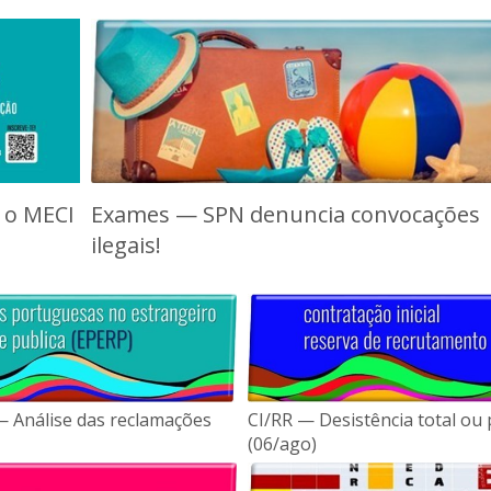
 o MECI
Exames — SPN denuncia convocações
ilegais!
 Análise das reclamações
CI/RR — Desistência total ou 
(06/ago)