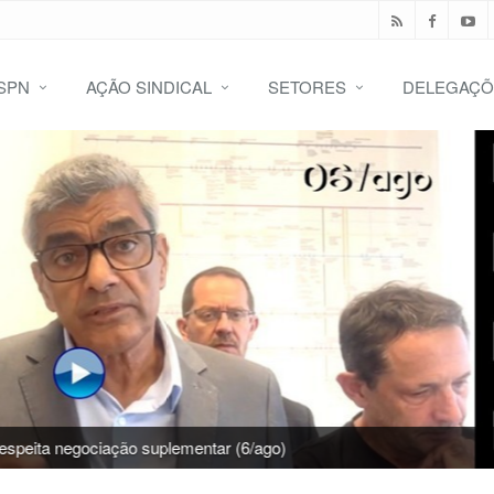
SPN
AÇÃO SINDICAL
SETORES
DELEGAÇÕ
 alteração de férias exige intervenção da IGE