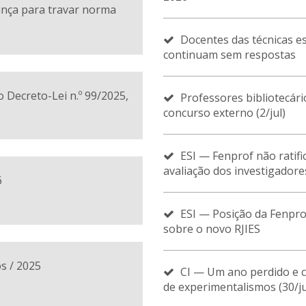
nça para travar norma
Docentes das técnicas es
continuam sem respostas
 Decreto-Lei n.º 99/2025,
Professores bibliotecár
concurso externo (2/jul)
ESI — Fenprof não ratifi
avaliação dos investigadore
6
ESI — Posição da Fenpro
sobre o novo RJIES
s / 2025
CI — Um ano perdido e 
de experimentalismos (30/j