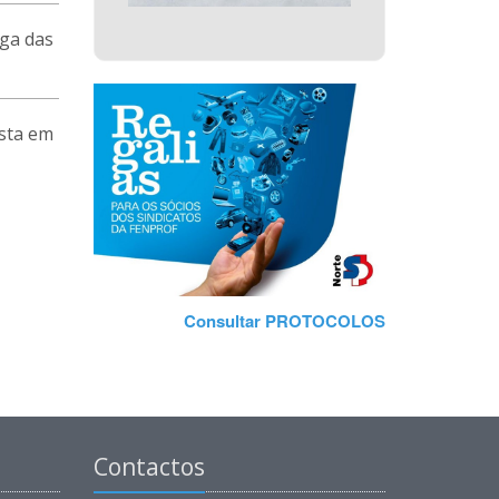
ega das
sta em
Consultar PROTOCOLOS
Contactos