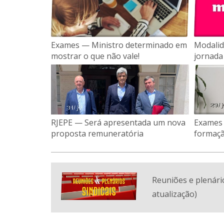
Exames — Ministro determinado em
Modalid
mostrar o que não vale!
jornada
RJEPE — Será apresentada um nova
Exames —
proposta remuneratória
formaçã
Reuniões e plenário
atualização)