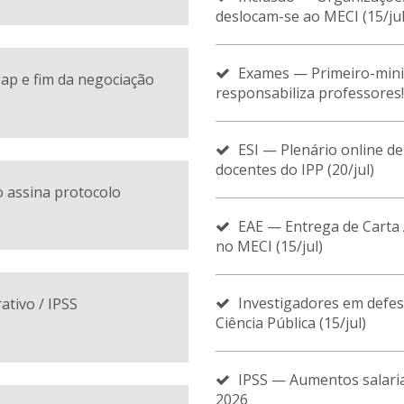
deslocam-se ao MECI (15/jul
Exames — Primeiro-mini
Cap e fim da negociação
responsabiliza professores!
ESI — Plenário online de
docentes do IPP (20/jul)
 assina protocolo
EAE — Entrega de Carta
no MECI (15/jul)
Investigadores em defes
ativo / IPSS
Ciência Pública (15/jul)
IPSS — Aumentos salari
2026