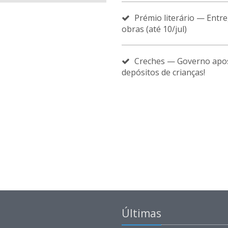
Prémio literário — Entr
obras (até 10/jul)
Creches — Governo apo
depósitos de crianças!
Últimas