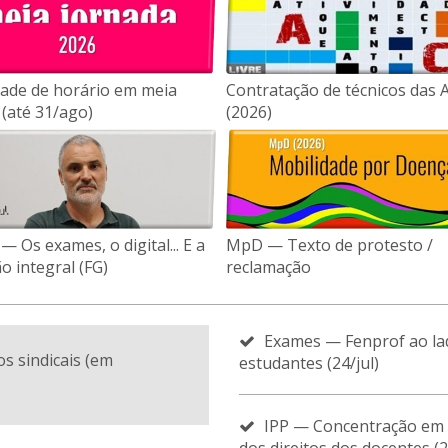
ade de horário em meia
Contratação de técnicos das 
 (até 31/ago)
(2026)
 Os exames, o digital... E a
MpD — Texto de protesto /
o integral (FG)
reclamação
Exames — Fenprof ao la
s sindicais (em
estudantes (24/jul)
IPP — Concentração em 