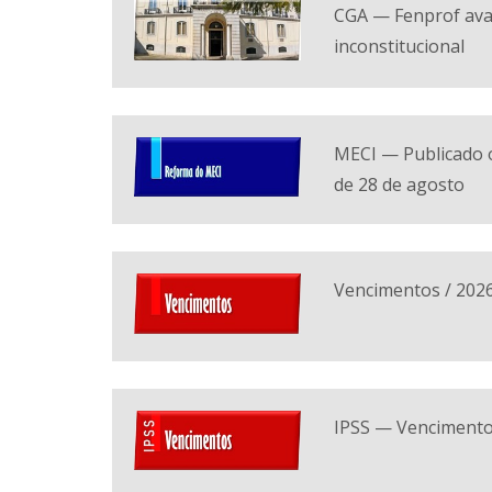
CGA — Fenprof ava
inconstitucional
MECI — Publicado o
de 28 de agosto
Vencimentos / 202
IPSS — Vencimento