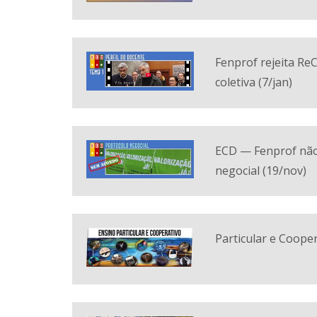
Fenprof rejeita Re
coletiva (7/jan)
ECD — Fenprof não
negocial (19/nov)
Particular e Cooper