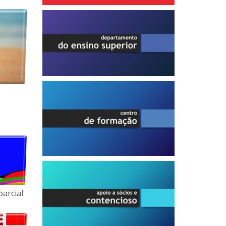
parcial