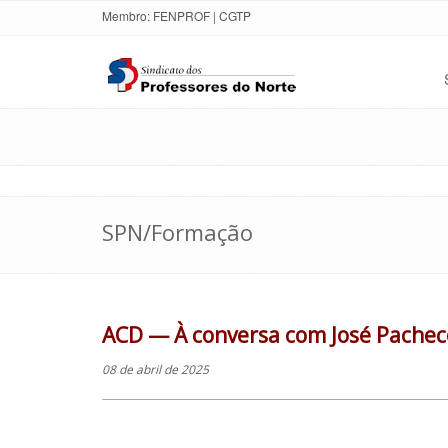
Membro:
FENPROF
|
CGTP
SPN/Formação
ACD — À conversa com José Pacheco
08 de abril de 2025