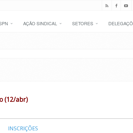
SPN
AÇÃO SINDICAL
SETORES
DELEGAÇÕ
 (12/abr)
INSCRIÇÕES