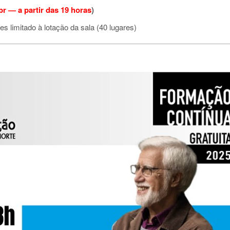
br — a partir das 19 horas
)
tes limitado à lotação da sala (40 lugares)