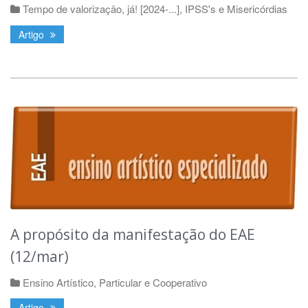
Tempo de valorização, já! [2024-...]
,
IPSS's e Misericórdias
Artigo
A propósito da manifestação do EAE
(12/mar)
Ensino Artístico
,
Particular e Cooperativo
Artigo