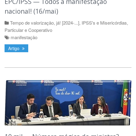
EPC/IPSS — Todos à manifestação
nacional! (16/mai)
Tempo de valorização, já! [2024-...]
,
IPSS's e Misericórdias
,
Particular e Cooperativo
manifestação
Artigo