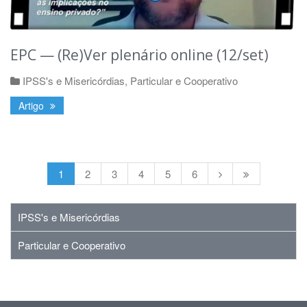
EPC — (Re)Ver plenário online (12/set)
IPSS's e Misericórdias
,
Particular e Cooperativo
Artigo
1
2
3
4
5
6
IPSS's e Misericórdias
Particular e Cooperativo