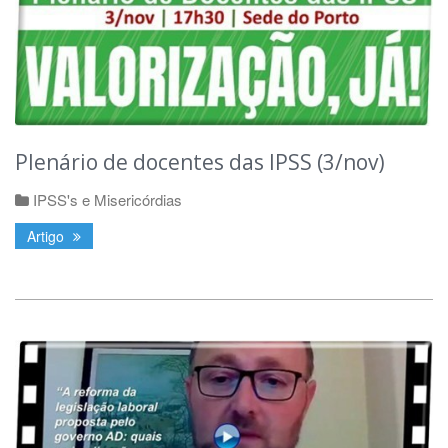
Plenário de docentes das IPSS (3/nov)
IPSS's e Misericórdias
Artigo