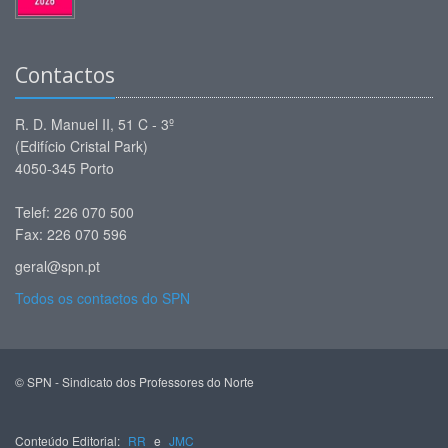
Contactos
R. D. Manuel II, 51 C - 3º
(Edifício Cristal Park)
4050-345 Porto
Telef: 226 070 500
Fax: 226 070 596
geral@spn.pt
Todos os contactos do SPN
© SPN - Sindicato dos Professores do Norte
Conteúdo Editorial:
RR
e
JMC