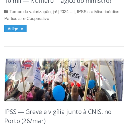
10 mil — Número mágico do ministro?
Tempo de valorização, já! [2024-...]
,
IPSS's e Misericórdias
,
Particular e Cooperativo
Artigo
IPSS — Greve e vigília junto à CNIS, no
Porto (26/mar)