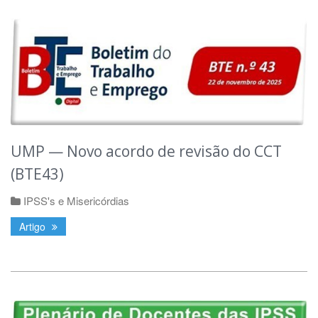
UMP — Novo acordo de revisão do CCT
(BTE43)
IPSS's e Misericórdias
Artigo