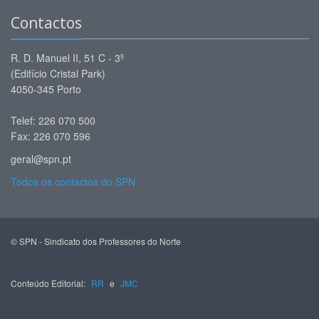
Contactos
R. D. Manuel II, 51 C - 3º
(Edifício Cristal Park)
4050-345 Porto
Telef: 226 070 500
Fax: 226 070 596
geral@spn.pt
Todos os contactos do SPN
© SPN - Sindicato dos Professores do Norte
Conteúdo Editorial:
RR
e
JMC