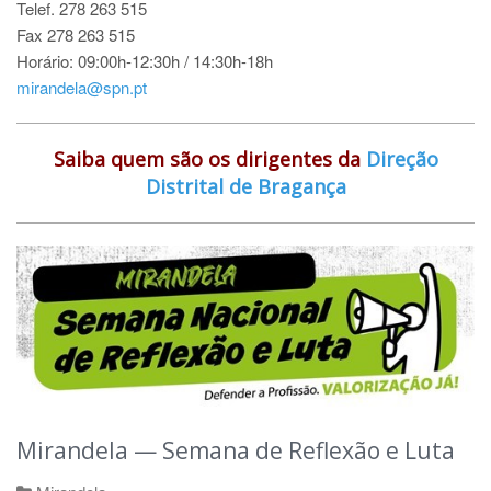
Telef.
278 263 515
Fax 278 263 515
Horário: 09:00h-12:30h / 14:30h-18h
mirandela@spn.pt
Saiba quem são os dirigentes da
Direção
Distrital de Bragança
Mirandela — Semana de Reflexão e Luta