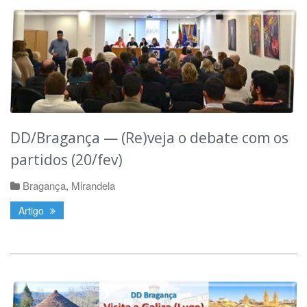
DD/Bragança — (Re)veja o debate com os
partidos (20/fev)
Bragança
,
Mirandela
Artigo