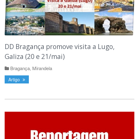
DD Bragança promove visita a Lugo,
Galiza (20 e 21/mai)
Bragança
,
Mirandela
Artigo