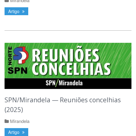
Mirandela
Artigo
SPN/Mirandela — Reuniões concelhias
(2025)
Mirandela
Artigo