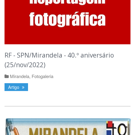
RF - SPN/Mirandela - 40.º aniversário
(25/nov/2022)
Mirandela
,
Fotogaleria
Artigo