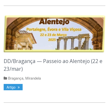
DD/Bragança — Passeio ao Alentejo (22 e
23/mar)
Bragança
,
Mirandela
Artigo