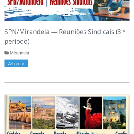
SPN/Mirandela — Reuniões Sindicais (3.º
período)
Mirandela
Artigo