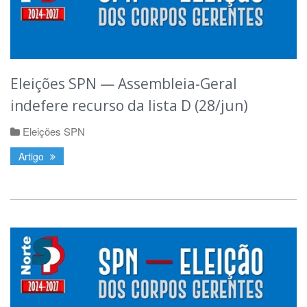
Eleições SPN — Assembleia-Geral
indefere recurso da lista D (28/jun)
Eleições SPN
Artigo