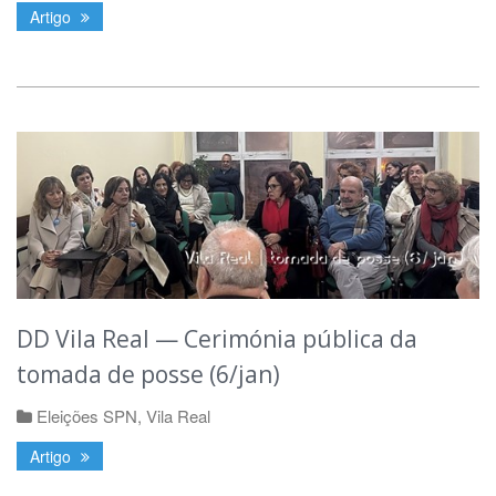
Artigo
DD Vila Real — Cerimónia pública da
tomada de posse (6/jan)
Eleições SPN
,
Vila Real
Artigo