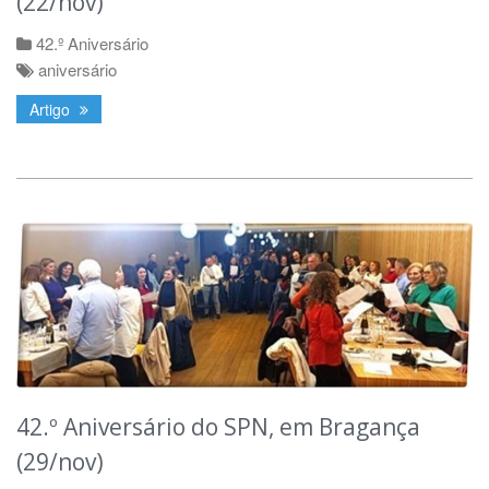
(22/nov)
42.º Aniversário
aniversário
Artigo
42.º Aniversário do SPN, em Bragança
(29/nov)