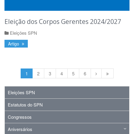
Eleição dos Corpos Gerentes 2024/2027
Eleições SPN
Artigo
1
2
3
4
5
6
Eleições SPN
Estatutos do SPN
Congressos
Aniversários