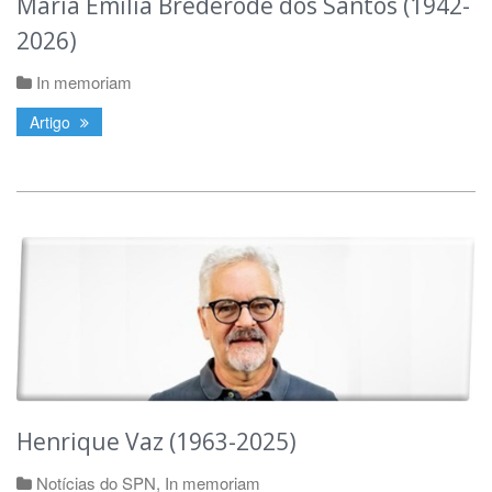
Maria Emília Brederode dos Santos (1942-
2026)
In memoriam
Artigo
Henrique Vaz (1963-2025)
Notícias do SPN
,
In memoriam