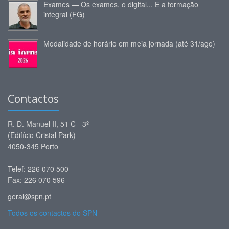
Exames — Os exames, o digital... E a formação
integral (FG)
Modalidade de horário em meia jornada (até 31/ago)
Contactos
R. D. Manuel II, 51 C - 3º
(Edifício Cristal Park)
4050-345 Porto
Telef: 226 070 500
Fax: 226 070 596
geral@spn.pt
Todos os contactos do SPN