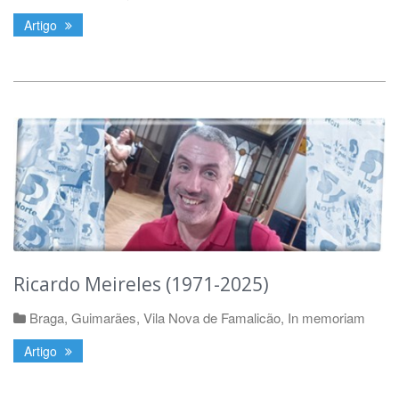
Artigo
Ricardo Meireles (1971-2025)
Braga
,
Guimarães
,
Vila Nova de Famalicão
,
In memoriam
Artigo