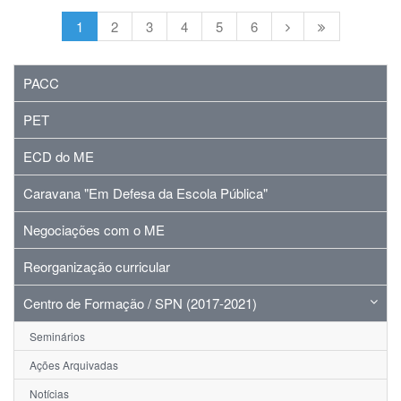
1
2
3
4
5
6
PACC
PET
ECD do ME
Caravana "Em Defesa da Escola Pública"
Negociações com o ME
Reorganização curricular
Centro de Formação / SPN (2017-2021)
Seminários
Ações Arquivadas
Notícias