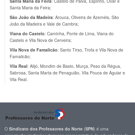
Santa Maria da Feira
: Castelo de Paiva,
Espinho, Ovar e
Santa Maria da Feira;
São João da Madeira
: Arouca, Oliveira de Azeméis, São
João da Madeira e Vale de Cambra;
Viana do Castelo
: Caminha, Ponte de Lima, Viana do
Castelo e Vila Nova de Cerveira;
Vila Nova de Famalicão
: Santo Tirso, Trofa e Vila Nova de
Famalicão;
Vila Real
: Alijó, Mondim de Basto, Murça, Peso da Régua,
Sabrosa, Santa Marta de Penaguião, Vila Pouca de Aguiar e
Vila Real.
O
Sindicato dos Professores do Norte
(
SPN
) é uma