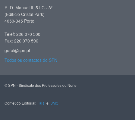
R. D. Manuel II, 51 C - 3º
(Edifício Cristal Park)
4050-345 Porto
Telef: 226 070 500
Fax: 226 070 596
geral@spn.pt
Todos os contactos do SPN
© SPN - Sindicato dos Professores do Norte
Conteúdo Editorial:
RR
e
JMC