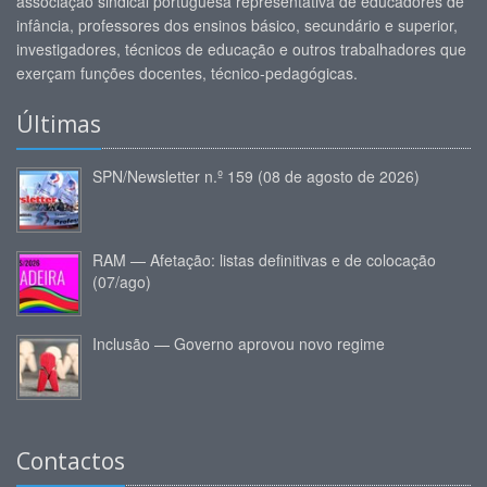
associação sindical portuguesa representativa de educadores de
infância, professores dos ensinos básico, secundário e superior,
investigadores, técnicos de educação e outros trabalhadores que
exerçam funções docentes, técnico-pedagógicas.
Últimas
SPN/Newsletter n.º 159 (08 de agosto de 2026)
RAM — Afetação: listas definitivas e de colocação
(07/ago)
Inclusão — Governo aprovou novo regime
Contactos