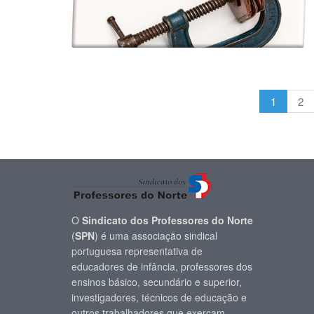
1
2
O
Sindicato dos Professores do Norte
(
SPN
) é uma associação sindical
portuguesa representativa de
educadores de infância, professores dos
ensinos básico, secundário e superior,
investigadores, técnicos de educação e
outros trabalhadores que exerçam