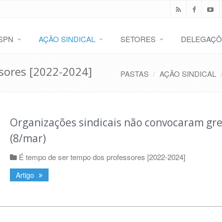
SPN
AÇÃO SINDICAL
SETORES
DELEGAÇÕ
sores [2022-2024]
PASTAS
AÇÃO SINDICAL
Organizações sindicais não convocaram gr
(8/mar)
É tempo de ser tempo dos professores [2022-2024]
Artigo