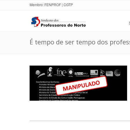
Membro:
FENPROF
|
CGTP
É tempo de ser tempo dos profes