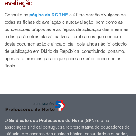
avaliação
Consulte na
página da DGRHE
a última versão divulgada de
todas as fichas de avaliação e autoavaliação, bem como as
ponderações propostas e as regras de aplicação das mesmas
e dos parâmetros classificativos. Lembramos que nenhum
desta documentação é ainda oficial, pois ainda não foi objecto
de publicação em Diário da República, constituindo, portanto,
apenas referências para o que poderão ser os documentos
finais.
O
Sindicato dos Professores do Norte
(
SPN
) é uma
associação sindical portuguesa representativa de educadores de
infância, professores dos ensinos básico, secundário e superior,