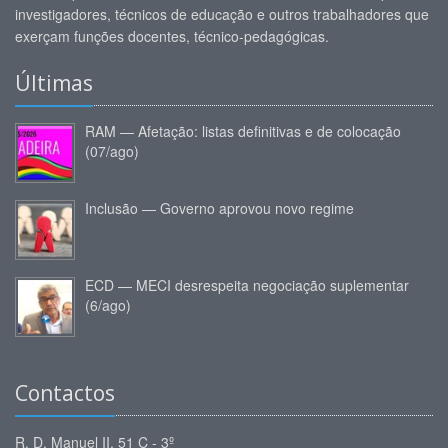
investigadores, técnicos de educação e outros trabalhadores que
exerçam funções docentes, técnico-pedagógicas.
Últimas
RAM — Afetação: listas definitivas e de colocação
(07/ago)
Inclusão — Governo aprovou novo regime
ECD — MECI desrespeita negociação suplementar
(6/ago)
Contactos
R. D. Manuel II, 51 C - 3º