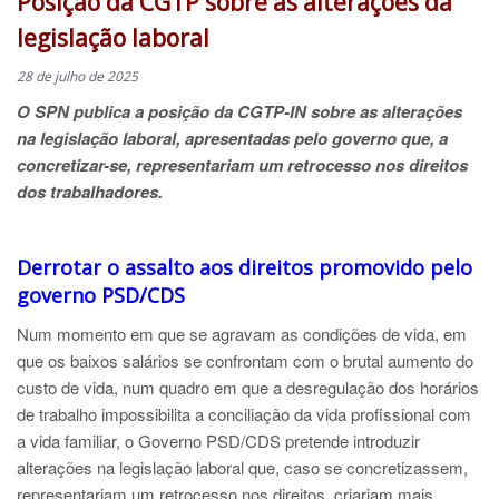
Posição da CGTP sobre as alterações da
legislação laboral
28 de julho de 2025
O SPN publica a posição da CGTP-IN sobre as alterações
na legislação laboral, apresentadas pelo governo que, a
concretizar-se, representariam um retrocesso nos direitos
dos trabalhadores.
Derrotar o assalto aos direitos promovido pelo
governo PSD/CDS
Num momento em que se agravam as condições de vida, em
que os baixos salários se confrontam com o brutal aumento do
custo de vida, num quadro em que a desregulação dos horários
de trabalho impossibilita a conciliação da vida profissional com
a vida familiar, o Governo PSD/CDS pretende introduzir
alterações na legislação laboral que, caso se concretizassem,
representariam um retrocesso nos direitos, criariam mais