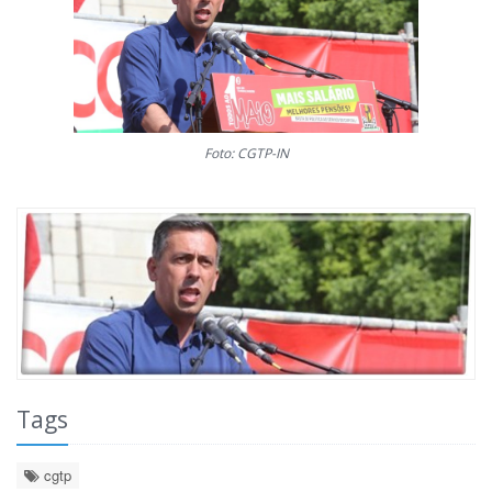
Foto: CGTP-IN
Tags
cgtp