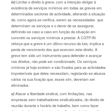
iv)
Limitar o direito à greve, com a intenção obrigar à
existência de serviços mínimos em todas as greves em
determinados sectores de actividade, alterando a situação
de, como agora se verifica, serem as necessidades que
determinam os serviços e o dever de os assegurar,
definindo-se caso a caso em função da situação em
concreto os serviços mínimos a prestar. A CGTP-IN
reforça que a greve é um último recurso da luta, implica a
perda de vencimento dos que exercem este direito. A
greve tem sido um instrumento para defender e avançar
nos direitos, não pode ser condicionado. Os serviços
mínimos já hoje existem e são fixados para as actividades
impreteríveis que deles necessitam, registando-se abusos
vários na sua fixação que, esses sim, deveriam ser
eliminados.
v)
Atacar a liberdade sindical, com limitações, nas
empresas sem trabalhadores sindicalizados, do direito de
reunião durante o horário de trabalho, bem como fazer