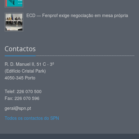
ECD — Fenprof exige negociação em mesa própria
Contactos
R. D. Manuel II, 51 C - 3º
(Edifício Cristal Park)
4050-345 Porto
Telef: 226 070 500
Fax: 226 070 596
geral@spn.pt
Todos os contactos do SPN