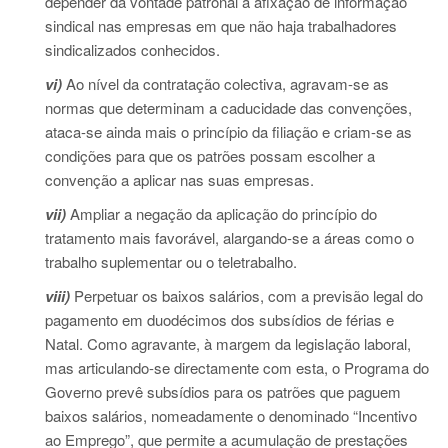
depender da vontade patronal a afixação de informação
sindical nas empresas em que não haja trabalhadores
sindicalizados conhecidos.
vi)
Ao nível da contratação colectiva, agravam-se as
normas que determinam a caducidade das convenções,
ataca-se ainda mais o princípio da filiação e criam-se as
condições para que os patrões possam escolher a
convenção a aplicar nas suas empresas.
vii)
Ampliar a negação da aplicação do princípio do
tratamento mais favorável, alargando-se a áreas como o
trabalho suplementar ou o teletrabalho.
viii)
Perpetuar os baixos salários, com a previsão legal do
pagamento em duodécimos dos subsídios de férias e
Natal. Como agravante, à margem da legislação laboral,
mas articulando-se directamente com esta, o Programa do
Governo prevê subsídios para os patrões que paguem
baixos salários, nomeadamente o denominado “Incentivo
ao Emprego”, que permite a acumulação de prestações