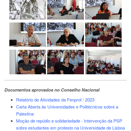
Documentos aprovados no Conselho Nacional
Relatório de Atividades da Fenprof / 2023
Carta Aberta às Universidades e Politécnicos sobre a
Palestina
Moção de repúdio e solidariedade - Intervenção da PSP
sobre estudantes em protesto na Universidade de Lisboa