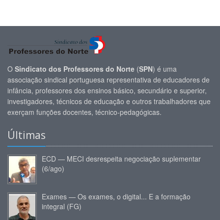
O
Sindicato dos Professores do Norte
(
SPN
) é uma
associação sindical portuguesa representativa de educadores de
infância, professores dos ensinos básico, secundário e superior,
investigadores, técnicos de educação e outros trabalhadores que
exerçam funções docentes, técnico-pedagógicas.
Últimas
ECD — MECI desrespeita negociação suplementar
(6/ago)
Exames — Os exames, o digital... E a formação
integral (FG)