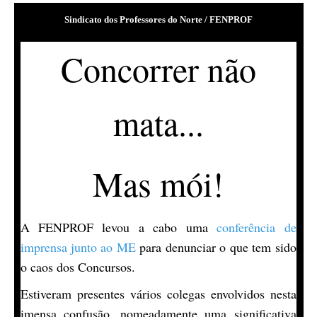
Sindicato dos Professores do Norte / FENPROF
Concorrer não
mata...
Mas mói!
A FENPROF levou a cabo uma
conferência de
imprensa junto ao ME
para denunciar o que tem sido
o caos dos Concursos.
Estiveram presentes vários colegas envolvidos nesta
imensa confusão, nomeadamente uma significativa