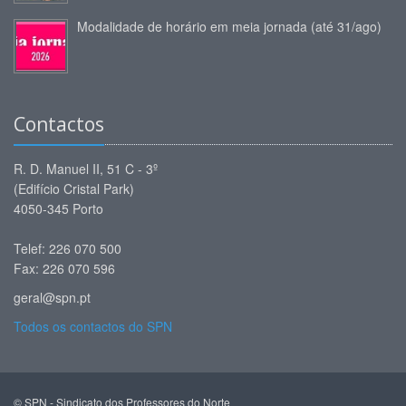
Modalidade de horário em meia jornada (até 31/ago)
Contactos
R. D. Manuel II, 51 C - 3º
(Edifício Cristal Park)
4050-345 Porto
Telef: 226 070 500
Fax: 226 070 596
geral@spn.pt
Todos os contactos do SPN
© SPN - Sindicato dos Professores do Norte