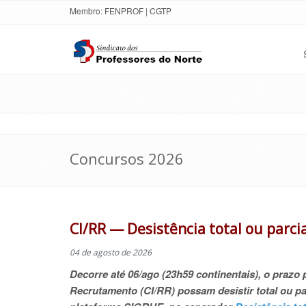
Membro:
FENPROF
|
CGTP
Concursos 2026
CI/RR — Desistência total ou parcia
04 de agosto de 2026
Decorre até 06/ago (23h59 continentais), o prazo
Recrutamento (CI/RR) possam desistir total ou pa