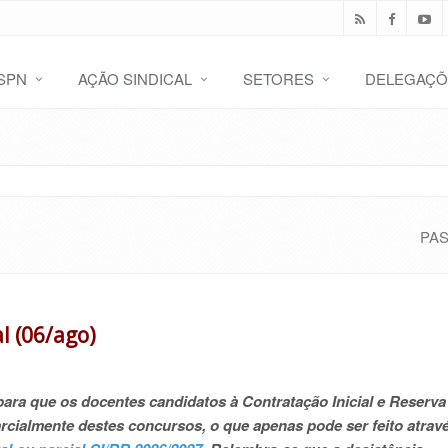
SPN
AÇÃO SINDICAL
SETORES
DELEGAÇÕ
PA
l (06/ago)
 para que os docentes candidatos à Contratação Inicial e Reserva
rcialmente destes concursos, o que apenas pode ser feito atrav