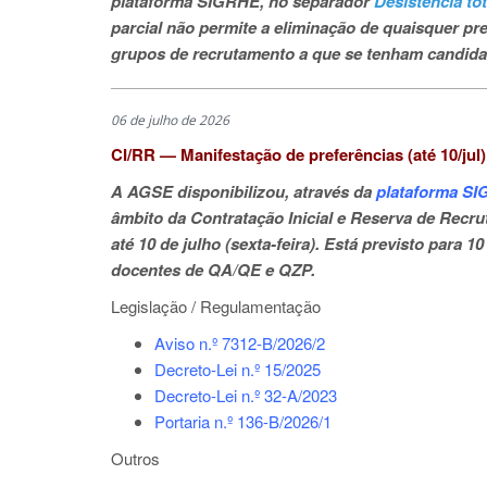
plataforma SIGRHE, no separador
Desistência to
parcial não permite a eliminação de quaisquer pr
grupos de recrutamento a que se tenham candida
06 de julho de 2026
CI/RR — Manifestação de preferências (até 10/jul)
A AGSE disponibilizou, através da
plataforma S
âmbito da Contratação Inicial e Reserva de Recru
até 10 de julho (sexta-feira). Está previsto para 
docentes de QA/QE e QZP.
Legislação / Regulamentação
Aviso n.º 7312-B/2026/2
Decreto-Lei n.º 15/2025
Decreto-Lei n.º 32-A/2023
Portaria n.º 136-B/2026/1
Outros