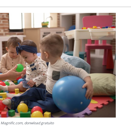
: Magnific.com, donwload gratuito