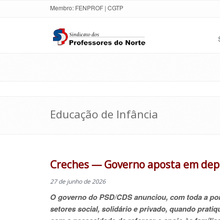
Membro:
FENPROF
|
CGTP
Educação de Infância
Creches — Governo aposta em depó
27 de junho de 2026
O governo do PSD/CDS anunciou, com toda a pom
setores social, solidário e privado, quando prati