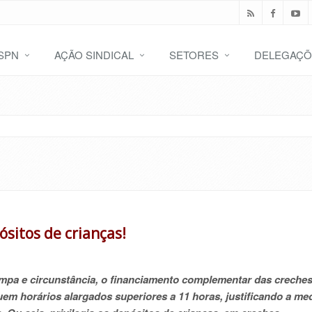
SPN
AÇÃO SINDICAL
SETORES
DELEGAÇÕ
sitos de crianças!
pa e circunstância, o financiamento complementar das creche
quem horários alargados superiores a 11 horas, justificando a me