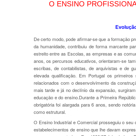
O ENSINO PROFISSION
Evolução
De certo modo, pode afirmar-se que a formação pr
da humanidade, contribuiu de forma marcante pa
estreito entre as Escolas, as empresas e as comu
anos, os percursos educativos, orientaram-se tam
escribas, de contabilistas, de arquivistas e de
elevada qualificação. Em Portugal os primeiros 
relacionados com o desenvolvimento da construçã
mais tarde e já no declínio da expansão, surgir
educação e do ensino.Durante a Primeira República
obrigatória foi alargada para 6 anos, sendo notór
como estrutural.
O Ensino Industrial e Comercial prosseguiu o seu 
estabelecimentos de ensino que lhe davam express