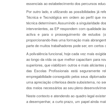
essenciais ao estabelecimento dos percursos educ
Por outro lado, e utilizando as possibilidades já r
Técnica e Tecnológica em ordem ao perfil que me
técnica determinem.Assumindo a singularidade dos
intervenientes, as EP respondem com qualidade às
activa e para o prosseguimento de estudos (os
proporcionando-lhes uma formação mais abrangente
parte de muitos trabalhadores pode ser, em certos 
A polivalência funcional, hoje cada vez mais exigi
ao longo da vida os que melhor capacitam para n
superiores, que viabilizem outros e mais aliciantes
das Escolas Profissionais está seguramente r
empregabilidade conseguido pelos seus diplomados
uma apreciação criteriosa deste subsistema, no se
dos meios necessários ao seu pleno desenvolvimen
Neste contexto e atendendo ao quadro legal existe
a desempenhar, a curto prazo, um papel ainda mai