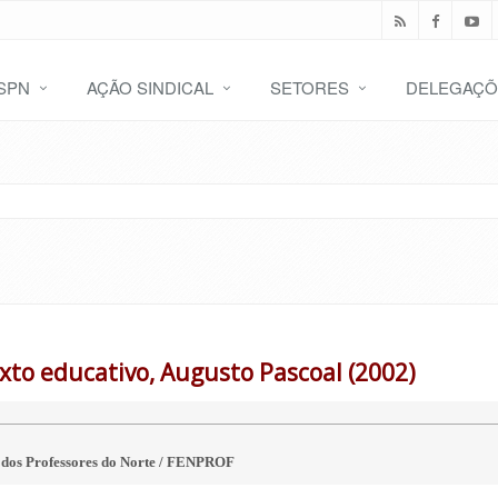
SPN
AÇÃO SINDICAL
SETORES
DELEGAÇÕ
xto educativo, Augusto Pascoal (2002)
 dos Professores do Norte / FENPROF