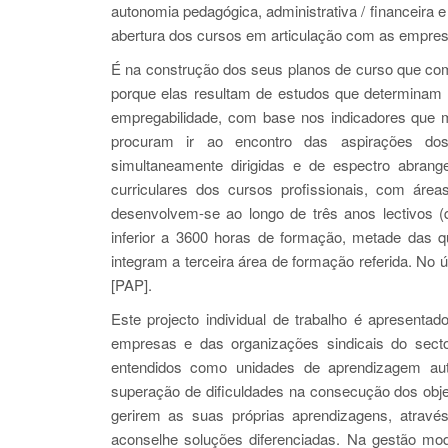
autonomia pedagógica, administrativa / financeira
abertura dos cursos em articulação com as empre
É na construção dos seus planos de curso que com
porque elas resultam de estudos que determinam 
empregabilidade, com base nos indicadores que m
procuram ir ao encontro das aspirações dos 
simultaneamente dirigidas e de espectro abran
curriculares dos cursos profissionais, com áreas 
desenvolvem-se ao longo de três anos lectivos (
inferior a 3600 horas de formação, metade das q
integram a terceira área de formação referida. No
[PAP].
Este projecto individual de trabalho é apresentad
empresas e das organizações sindicais do sect
entendidos como unidades de aprendizagem autó
superação de dificuldades na consecução dos objec
gerirem as suas próprias aprendizagens, atrav
aconselhe soluções diferenciadas. Na gestão mod