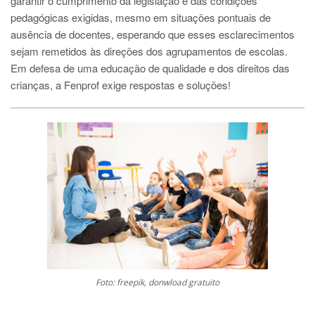
garantir o cumprimento da legislação e das condições
pedagógicas exigidas, mesmo em situações pontuais de
ausência de docentes, esperando que esses esclarecimentos
sejam remetidos às direções dos agrupamentos de escolas.
Em defesa de uma educação de qualidade e dos direitos das
crianças, a Fenprof exige respostas e soluções!
Foto: freepik, donwload gratuito