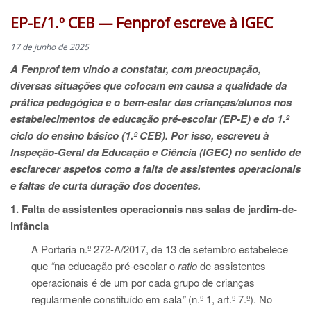
EP-E/1.º CEB — Fenprof escreve à IGEC
17 de junho de 2025
A Fenprof tem vindo a constatar, com preocupação,
diversas situações que colocam em causa a qualidade da
prática pedagógica e o bem-estar das crianças/alunos nos
estabelecimentos de educação pré-escolar (EP-E) e do 1.º
ciclo do ensino básico (1.º CEB). Por isso, escreveu à
Inspeção-Geral da Educação e Ciência (IGEC) no sentido de
esclarecer aspetos como a falta de assistentes operacionais
e faltas de curta duração dos docentes.
1. Falta de assistentes operacionais nas salas de jardim-de-
infância
A Portaria n.º 272-A/2017, de 13 de setembro estabelece
que
“
na educação pré-escolar o
ratio
de assistentes
operacionais é de um por cada grupo de crianças
regularmente constituído em sala
”
(n.º 1, art.º 7.º). No