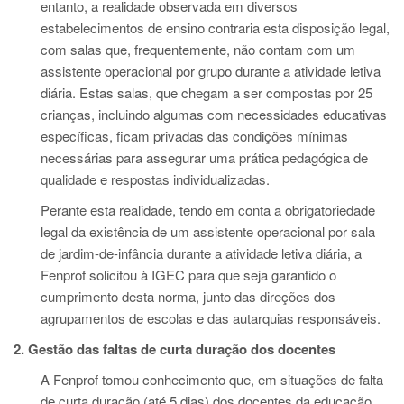
entanto, a realidade observada em diversos
estabelecimentos de ensino contraria esta disposição legal,
com salas que, frequentemente, não contam com um
assistente operacional por grupo durante a atividade letiva
diária. Estas salas, que chegam a ser compostas por 25
crianças, incluindo algumas com necessidades educativas
específicas, ficam privadas das condições mínimas
necessárias para assegurar uma prática pedagógica de
qualidade e respostas individualizadas.
Perante esta realidade, tendo em conta a obrigatoriedade
legal da existência de um assistente operacional por sala
de jardim-de-infância durante a atividade letiva diária, a
Fenprof solicitou à IGEC para que seja garantido o
cumprimento desta norma, junto das direções dos
agrupamentos de escolas e das autarquias responsáveis.
2. Gestão das faltas de curta duração dos docentes
A Fenprof tomou conhecimento que, em situações de falta
de curta duração (até 5 dias) dos docentes da educação