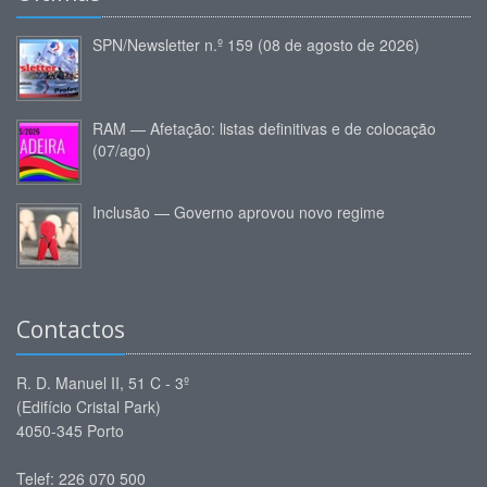
SPN/Newsletter n.º 159 (08 de agosto de 2026)
RAM — Afetação: listas definitivas e de colocação
(07/ago)
Inclusão — Governo aprovou novo regime
Contactos
R. D. Manuel II, 51 C - 3º
(Edifício Cristal Park)
4050-345 Porto
Telef: 226 070 500