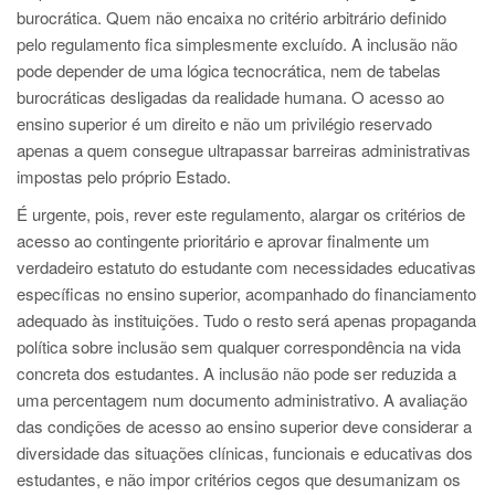
burocrática. Quem não encaixa no critério arbitrário definido
pelo regulamento fica simplesmente excluído. A inclusão não
pode depender de uma lógica tecnocrática, nem de tabelas
burocráticas desligadas da realidade humana. O acesso ao
ensino superior é um direito e não um privilégio reservado
apenas a quem consegue ultrapassar barreiras administrativas
impostas pelo próprio Estado.
É urgente, pois, rever este regulamento, alargar os critérios de
acesso ao contingente prioritário e aprovar finalmente um
verdadeiro estatuto do estudante com necessidades educativas
específicas no ensino superior, acompanhado do financiamento
adequado às instituições. Tudo o resto será apenas propaganda
política sobre inclusão sem qualquer correspondência na vida
concreta dos estudantes. A inclusão não pode ser reduzida a
uma percentagem num documento administrativo. A avaliação
das condições de acesso ao ensino superior deve considerar a
diversidade das situações clínicas, funcionais e educativas dos
estudantes, e não impor critérios cegos que desumanizam os