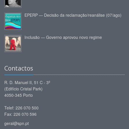
EPERP — Decisão da reclamação/reanálise (07/ago)
Inclusão — Governo aprovou novo regime
Contactos
R. D. Manuel II, 51 C - 3º
(Edifício Cristal Park)
4050-345 Porto
Telef: 226 070 500
Fax: 226 070 596
geral@spn.pt