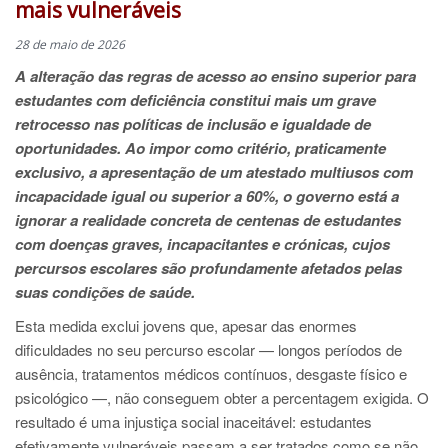
mais vulneráveis
28 de maio de 2026
A alteração das regras de acesso ao ensino superior para
estudantes com deficiência constitui mais um grave
retrocesso nas políticas de inclusão e igualdade de
oportunidades. Ao impor como critério, praticamente
exclusivo, a apresentação de um atestado multiusos com
incapacidade igual ou superior a 60%, o governo está a
ignorar a realidade concreta de centenas de estudantes
com doenças graves, incapacitantes e crónicas, cujos
percursos escolares são profundamente afetados pelas
suas condições de saúde.
Esta medida exclui jovens que, apesar das enormes
dificuldades no seu percurso escolar — longos períodos de
ausência, tratamentos médicos contínuos, desgaste físico e
psicológico —, não conseguem obter a percentagem exigida. O
resultado é uma injustiça social inaceitável: estudantes
efetivamente vulneráveis passam a ser tratados como se não