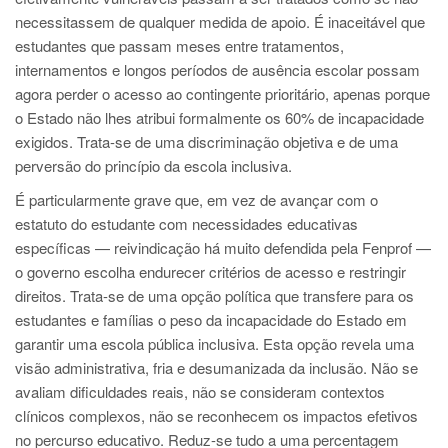
necessitassem de qualquer medida de apoio. É inaceitável que
estudantes que passam meses entre tratamentos,
internamentos e longos períodos de ausência escolar possam
agora perder o acesso ao contingente prioritário, apenas porque
o Estado não lhes atribui formalmente os 60% de incapacidade
exigidos. Trata-se de uma discriminação objetiva e de uma
perversão do princípio da escola inclusiva.
É particularmente grave que, em vez de avançar com o
estatuto do estudante com necessidades educativas
específicas — reivindicação há muito defendida pela Fenprof —
o governo escolha endurecer critérios de acesso e restringir
direitos. Trata-se de uma opção política que transfere para os
estudantes e famílias o peso da incapacidade do Estado em
garantir uma escola pública inclusiva. Esta opção revela uma
visão administrativa, fria e desumanizada da inclusão. Não se
avaliam dificuldades reais, não se consideram contextos
clínicos complexos, não se reconhecem os impactos efetivos
no percurso educativo. Reduz-se tudo a uma percentagem