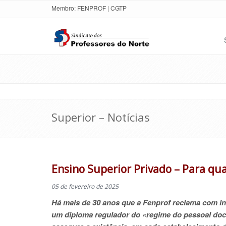
Membro:
FENPROF
|
CGTP
Superior – Notícias
Ensino Superior Privado – Para q
05 de fevereiro de 2025
Há mais de 30 anos que a Fenprof reclama com in
um diploma regulador do «regime do pessoal doce