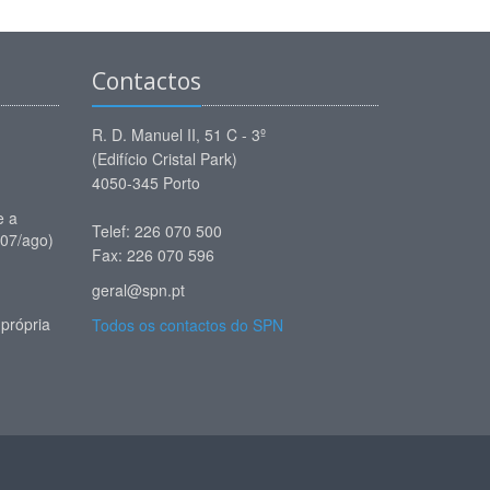
Contactos
R. D. Manuel II, 51 C - 3º
(Edifício Cristal Park)
4050-345 Porto
e a
Telef: 226 070 500
(07/ago)
Fax: 226 070 596
geral@spn.pt
própria
Todos os contactos do SPN