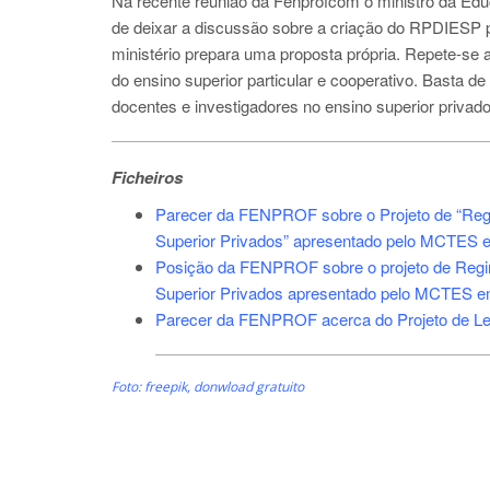
Na recente reunião da Fenprofcom o ministro da Educ
de deixar a discussão sobre a criação do RPDIESP p
ministério prepara uma proposta própria. Repete-se 
do ensino superior particular e cooperativo. Basta 
docentes e investigadores no ensino superior privado
Ficheiros
Parecer da FENPROF sobre o Projeto de “Regi
Superior Privados” apresentado pelo MCTES e
Posição da FENPROF sobre o projeto de Regi
Superior Privados apresentado pelo MCTES em
Parecer da FENPROF acerca do Projeto de Lei 
Foto: freepik, donwload gratuito