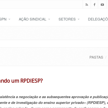
SPN
AÇÃO SINDICAL
SETORES
DELEGAÇÕ
PASTAS
uando um RPDIESP?
sistência a negociação e as subsequentes aprovação e publicaç
nte e de investigação do ensino superior privado» (RPDIESP), 