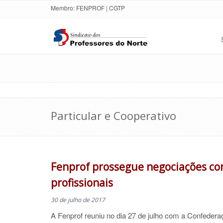
Membro:
FENPROF
|
CGTP
Particular e Cooperativo
Fenprof prossegue negociações com
profissionais
30 de julho de 2017
A Fenprof reuniu no dia 27 de julho com a Confede