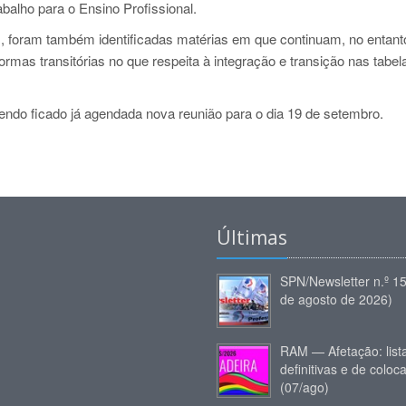
abalho para o Ensino Profissional.
s, foram também identificadas matérias em que continuam, no entant
mas transitórias no que respeita à integração e transição nas tabel
tendo ficado já agendada nova reunião para o dia 19 de setembro.
Últimas
SPN/Newsletter n.º 1
de agosto de 2026)
RAM — Afetação: list
definitivas e de coloc
(07/ago)