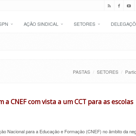
SPN
AÇÃO SINDICAL
SETORES
DELEGAÇÕ
PASTAS
SETORES
Parti
 a CNEF com vista a um CCT para as escolas
ração Nacional para a Educação e Formação (CNEF) no âmbito da ne