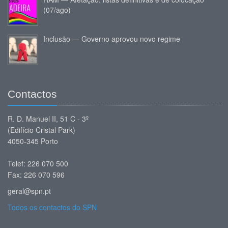
(07/ago)
Inclusão — Governo aprovou novo regime
Contactos
R. D. Manuel II, 51 C - 3º
(Edifício Cristal Park)
4050-345 Porto
Telef: 226 070 500
Fax: 226 070 596
geral@spn.pt
Todos os contactos do SPN