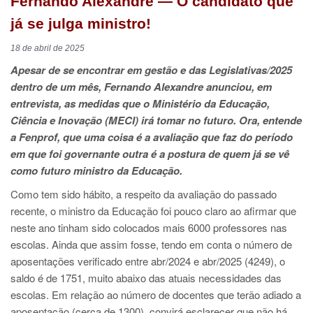
Fernando Alexandre — O candidato que
já se julga ministro!
18 de abril de 2025
Apesar de se encontrar em gestão e das Legislativas/2025
dentro de um mês, Fernando Alexandre anunciou, em
entrevista, as medidas que o Ministério da Educação,
Ciência e Inovação (MECI) irá tomar no futuro. Ora, entende
a Fenprof, que uma coisa é a avaliação que faz do período
em que foi governante outra é a postura de quem já se vê
como futuro ministro da Educação.
Como tem sido hábito, a respeito da avaliação do passado
recente, o ministro da Educação foi pouco claro ao afirmar que
neste ano tinham sido colocados mais 6000 professores nas
escolas. Ainda que assim fosse, tendo em conta o número de
aposentações verificado entre abr/2024 e abr/2025 (4249), o
saldo é de 1751, muito abaixo das atuais necessidades das
escolas. Em relação ao número de docentes que terão adiado a
aposentação (cerca de 1300), convirá esclarecer que não há