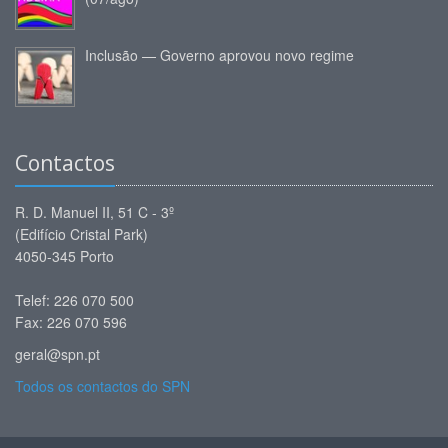
Inclusão — Governo aprovou novo regime
Contactos
R. D. Manuel II, 51 C - 3º
(Edifício Cristal Park)
4050-345 Porto
Telef: 226 070 500
Fax: 226 070 596
geral@spn.pt
Todos os contactos do SPN