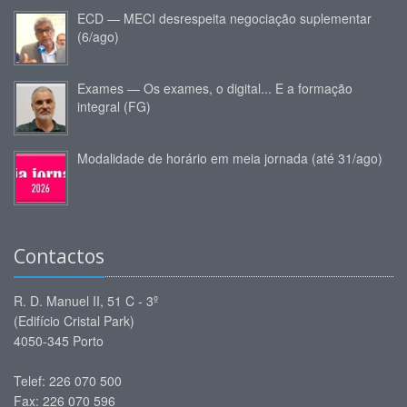
ECD — MECI desrespeita negociação suplementar
(6/ago)
Exames — Os exames, o digital... E a formação
integral (FG)
Modalidade de horário em meia jornada (até 31/ago)
Contactos
R. D. Manuel II, 51 C - 3º
(Edifício Cristal Park)
4050-345 Porto
Telef: 226 070 500
Fax: 226 070 596