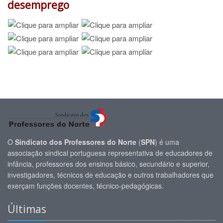
desemprego
O
Sindicato dos Professores do Norte
(
SPN
) é uma
associação sindical portuguesa representativa de educadores de
infância, professores dos ensinos básico, secundário e superior,
investigadores, técnicos de educação e outros trabalhadores que
exerçam funções docentes, técnico-pedagógicas.
Últimas