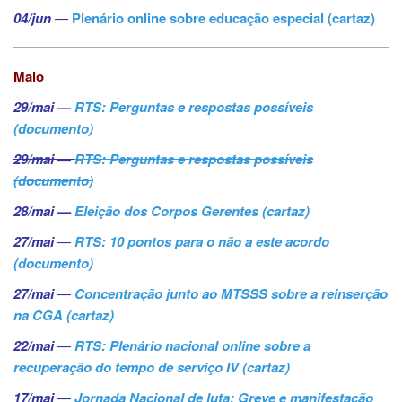
04/jun
—
Plenário online sobre educação especial
(cartaz)
Maio
29/mai
—
RTS: Perguntas e respostas possíveis
(documento)
29/mai
—
RTS: Perguntas e respostas possíveis
(documento)
28/mai
—
Eleição dos Corpos Gerentes (cartaz)
27/mai
—
RTS: 10 pontos para o não a este acordo
(documento)
27/mai
—
Concentração junto ao MTSSS sobre a reinserção
na CGA (cartaz)
22/mai
—
RTS: Plenário nacional online sobre a
recuperação do tempo de serviço IV (cartaz)
17/mai
—
Jornada Nacional de luta: Greve e manifestação