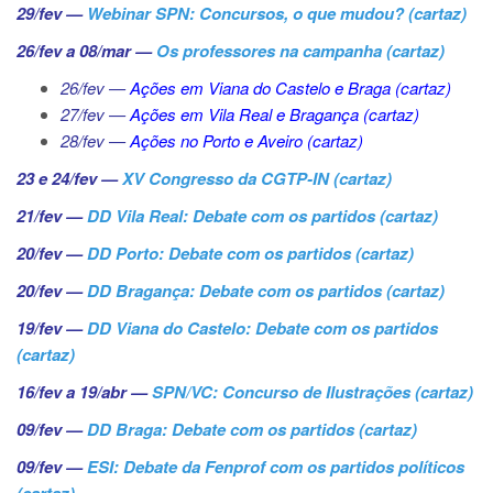
29/fev —
Webinar SPN: Concursos, o que mudou? (cartaz)
26/fev a 08/mar —
Os professores na campanha (cartaz)
26/fev —
Ações em Viana do Castelo e Braga (cartaz)
27/fev —
Ações em Vila Real e Bragança (cartaz)
28/fev —
Ações no Porto e Aveiro (cartaz)
23 e 24/fev —
XV Congresso da CGTP-IN (cartaz)
21/fev —
DD Vila Real: Debate com os partidos (cartaz)
20/fev —
DD Porto: Debate com os partidos (cartaz)
20/fev —
DD Bragança: Debate com os partidos (cartaz)
19/fev —
DD Viana do Castelo: Debate com os partidos
(cartaz)
16/fev a 19/abr —
SPN/VC: Concurso de Ilustrações (cartaz)
09/fev —
DD Braga: Debate com os partidos (cartaz)
09/fev —
ESI: Debate da Fenprof com os partidos políticos