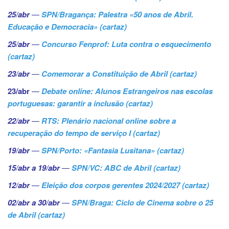
25/abr
—
SPN/Bragança: Palestra «50 anos de Abril.
Educação e Democracia» (cartaz)
25/abr
—
Concurso Fenprof: Luta contra o esquecimento
(cartaz)
23/abr
—
Comemorar a Constituição de Abril (cartaz)
23/abr
—
Debate online: Alunos Estrangeiros nas escolas
portuguesas: garantir a inclusão (cartaz)
22/abr
—
RTS: Plenário nacional online sobre a
recuperação do tempo de serviço I (cartaz)
19/abr
—
SPN/Porto: «Fantasia Lusitana» (cartaz)
15/abr a 19/abr
—
SPN/VC: ABC de Abril (cartaz)
12/abr
—
Eleição dos corpos gerentes 2024/2027 (cartaz)
02/abr a 30/abr
—
SPN/Braga: Ciclo de Cinema sobre o 25
de Abril (cartaz)