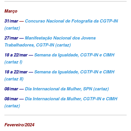
Março
31/mar
—
Concurso Nacional de Fotografia da CGTP-IN
(cartaz)
27/mar —
Manifestação Nacional dos Jovens
Trabalhadores, CGTP-IN (cartaz)
18 a 22/mar —
Semana da Igualdade, CGTP-IN e CIMH
(cartaz I)
18 a 22/mar —
Semana da Igualdade, CGTP-IN e CIMH
(cartaz II)
08/mar —
Dia Internacional da Mulher, SPN (cartaz)
08/mar —
Dia Internacional da Mulher, CGTP-IN e CIMH
(cartaz)
Fevereiro/2024