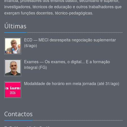
infância, professores dos ensinos básico, secundário e superior,
investigadores, técnicos de educação e outros trabalhadores que
exerçam funções docentes, técnico-pedagógicas.
Últimas
ECD — MECI desrespeita negociação suplementar
(6/ago)
Exames — Os exames, o digital... E a formação
integral (FG)
Modalidade de horário em meia jornada (até 31/ago)
Contactos