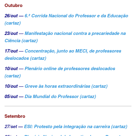
Outubro
26/out
—
6.ª Corrida Nacional do Professor e da Educação
(cartaz)
23/out
—
Manifestação nacional contra a precariedade na
Ciência (cartaz)
17/out
—
Concentração, junto ao MECI, de professores
deslocados (cartaz)
10/out
—
Plenário online de professores deslocados
(cartaz)
10/out
—
Greve às horas extraordinárias (cartaz)
05/out
—
Dia Mundial do Professor (cartaz)
Setembro
27/set
—
ESI: Protesto pela integração na carreira (cartaz)