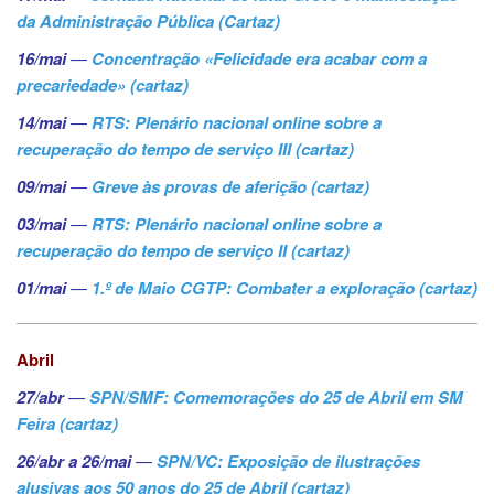
da Administração Pública (Cartaz)
16/mai
—
Concentração «Felicidade era acabar com a
precariedade» (cartaz)
14/mai
—
RTS: Plenário nacional online sobre a
recuperação do tempo de serviço III (cartaz)
09/mai
—
Greve às provas de aferição (cartaz)
03/mai
—
RTS: Plenário nacional online sobre a
recuperação do tempo de serviço II (cartaz)
01/mai
—
1.º de Maio CGTP: Combater a exploração (cartaz)
Abril
27/abr
—
SPN/SMF: Comemorações do 25 de Abril em SM
Feira (cartaz)
26/abr a 26/mai
—
SPN/VC: Exposição de ilustrações
alusivas aos 50 anos do 25 de Abril (cartaz)