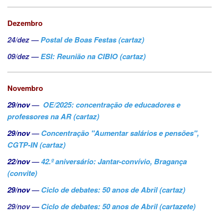
Dezembro
24/dez —
Postal de Boas Festas (cartaz)
09/dez —
ESI: Reunião na CIBIO (cartaz)
Novembro
29/nov
—
OE/2025: concentração de educadores e
professores na AR (cartaz)
29/nov
—
Concentração "Aumentar salários e pensões",
CGTP-IN (cartaz)
22/nov
—
42.º aniversário: Jantar-convívio, Bragança
(convite)
29/nov
—
Ciclo de debates: 50 anos de Abril (cartaz)
29/nov —
Ciclo de debates: 50 anos de Abril (cartazete)