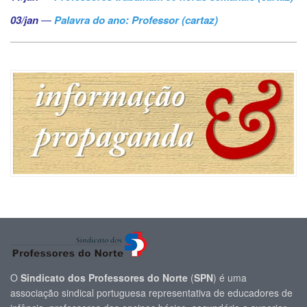
03/jan
—
Palavra do ano: Professor (cartaz)
O
Sindicato dos Professores do Norte
(
SPN
) é uma
associação sindical portuguesa representativa de educadores de