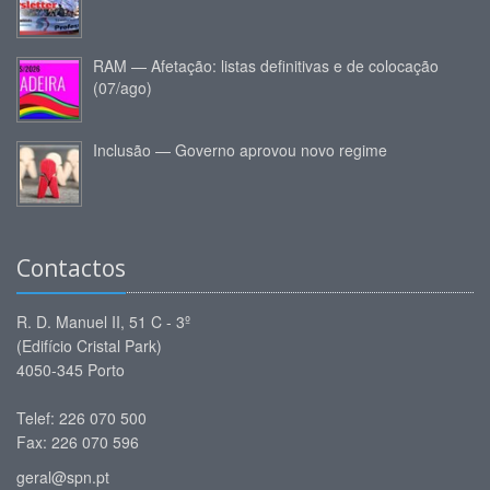
RAM — Afetação: listas definitivas e de colocação
(07/ago)
Inclusão — Governo aprovou novo regime
Contactos
R. D. Manuel II, 51 C - 3º
(Edifício Cristal Park)
4050-345 Porto
Telef: 226 070 500
Fax: 226 070 596
geral@spn.pt