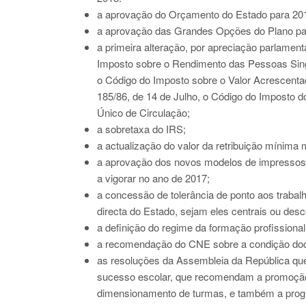
a aprovação do Orçamento do Estado para 20
a aprovação das Grandes Opções do Plano pa
a primeira alteração, por apreciação parlamenta
Imposto sobre o Rendimento das Pessoas Sing
o Código do Imposto sobre o Valor Acrescenta
185/86, de 14 de Julho, o Código do Imposto d
Único de Circulação;
a sobretaxa do IRS;
a actualização do valor da retribuição mínima 
a aprovação dos novos modelos de impressos 
a vigorar no ano de 2017;
a concessão de tolerância de ponto aos traba
directa do Estado, sejam eles centrais ou des
a definição do regime da formação profissiona
a recomendação do CNE sobre a condição docen
as resoluções da Assembleia da República q
sucesso escolar, que recomendam a promoção
dimensionamento de turmas, e também a progr