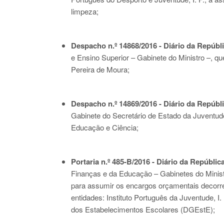
limpeza;
Despacho n.º 14868/2016 - Diário da Repúblic
e Ensino Superior – Gabinete do Ministro –, q
Pereira de Moura;
Despacho n.º 14869/2016 - Diário da Repúblic
Gabinete do Secretário de Estado da Juventud
Educação e Ciência;
Portaria n.º 485-B/2016 - Diário da República
Finanças e da Educação – Gabinetes do Minist
para assumir os encargos orçamentais decorre
entidades: Instituto Português da Juventude, I. 
dos Estabelecimentos Escolares (DGEstE);