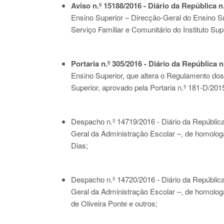
Aviso n.º 15188/2016 - Diário da República n.
Ensino Superior – Direcção-Geral do Ensino Sup
Serviço Familiar e Comunitário do Instituto Su
Portaria n.º 305/2016 - Diário da República n
Ensino Superior, que altera o Regulamento do
Superior, aprovado pela Portaria n.º 181-D/201
Despacho n.º 14719/2016 - Diário da República 
Geral da Administração Escolar –, de homologaç
Dias;
Despacho n.º 14720/2016 - Diário da República 
Geral da Administração Escolar –, de homologaç
de Oliveira Ponte e outros;