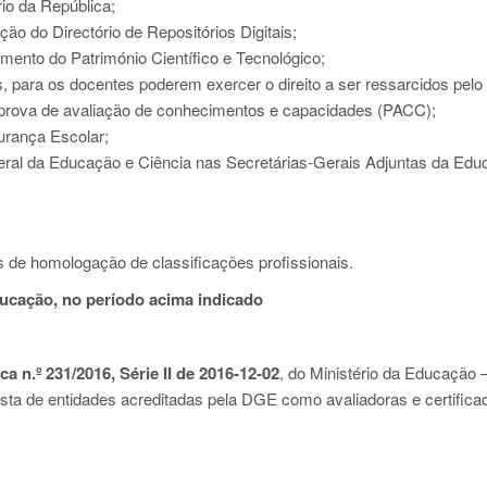
io da República;
ão do Directório de Repositórios Digitais;
mento do Património Científico e Tecnológico;
 para os docentes poderem exercer o direito a ser ressarcidos pelo 
a prova de avaliação de conhecimentos e capacidades (PACC);
urança Escolar;
eral da Educação e Ciência nas Secretárias-Gerais Adjuntas da Edu
 de homologação de classificações profissionais.
educação, no período acima indicado
a n.º 231/2016, Série II de 2016-12-02
, do Ministério da Educação 
ista de entidades acreditadas pela DGE como avaliadoras e certifica