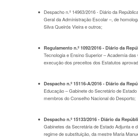
Despacho n.º 14963/2016 - Diário da República 
Geral da Administração Escolar –, de homologaç
Silva Queirós Vieira e outros;
Regulamento n.º 1092/2016 - Diário da Repúbl
Tecnologia e Ensino Superior – Academia das C
execução dos preceitos dos Estatutos aprovado
Despacho n.º 15116-A/2016 - Diário da Repúbl
Educação – Gabinete do Secretário de Estado 
membros do Conselho Nacional do Desporto;
Despacho n.º 15133/2016 - Diário da Repúblic
Gabinetes da Secretária de Estado Adjunta e 
regime de substituição, da mestre Maria Manue