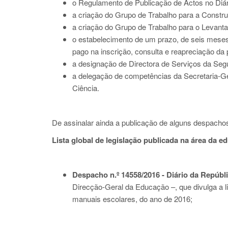
o Regulamento de Publicação de Actos no Diár
a criação do Grupo de Trabalho para a Construç
a criação do Grupo de Trabalho para o Levanta
o estabelecimento de um prazo, de seis meses,
pago na inscrição, consulta e reapreciação d
a designação de Directora de Serviços da Seg
a delegação de competências da Secretaria-G
Ciência.
De assinalar ainda a publicação de alguns despachos
Lista global de legislação publicada na área da 
Despacho n.º 14558/2016 - Diário da Repúblic
Direcção-Geral da Educação –, que divulga a l
manuais escolares, do ano de 2016;