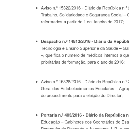
Aviso n.º 15322/2016 - Diário da República n.º
Trabalho, Solidariedade e Segurança Social – C
reformados a partir de 1 de Janeiro de 2017;
Despacho n.º 14813/2016 - Diário da Repúblic
Tecnologia e Ensino Superior e da Saúde – Gab
–, que fixa o número de médicos internos a qu
prioritárias de formação, para o ano de 2016;
Aviso n.º 15328/2016 - Diário da República n.º
Geral dos Estabelecimentos Escolares – Agru
do procedimento para a eleição do Director;
Portaria n.º 483/2016 - Diário da República n
Educação – Gabinetes dos Secretários de Esta
Português do Desporto e Juventude, I. P., a a