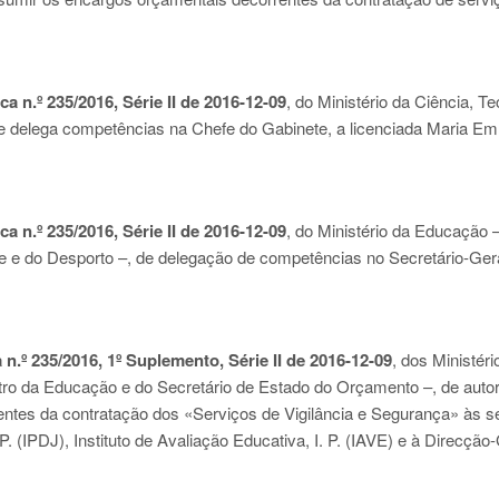
a n.º 235/2016, Série II de 2016-12-09
, do Ministério da Ciência, T
ue delega competências na Chefe do Gabinete, a licenciada Maria Emí
a n.º 235/2016, Série II de 2016-12-09
, do Ministério da Educação 
e e do Desporto –, de delegação de competências no Secretário-Ger
 n.º 235/2016, 1º Suplemento, Série II de 2016-12-09
, dos Ministér
ro da Educação e do Secretário de Estado do Orçamento –, de auto
ntes da contratação dos «Serviços de Vigilância e Segurança» às s
P. (IPDJ), Instituto de Avaliação Educativa, I. P. (IAVE) e à Direcção