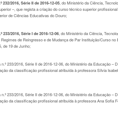
º 232/2016, Série II de 2016-12-05
, do Ministério da Ciência, Tecnol
erior –, que regista a criação do curso técnico superior profissional
perior de Ciências Educativas do Douro;
.º 233/2016, Série I de 2016-12-06
, do Ministério da Ciência, Tecnolo
s Regimes de Reingresso e de Mudança de Par Instituição/Curso no 
5, de 19 de Junho;
n.º 233/2016, Série II de 2016-12-06
, do Ministério da Educação – D
ão da classificação profissional atribuída à professora Sílvia Isabe
n.º 233/2016, Série II de 2016-12-06
, do Ministério da Educação – D
ão da classificação profissional atribuída à professora Ana Sofia F