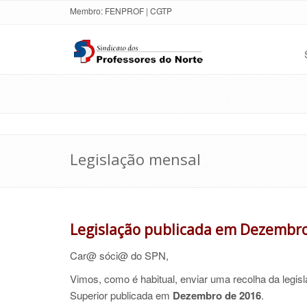
Membro:
FENPROF
|
CGTP
Legislação mensal
Legislação publicada em Dezembr
Car@ sóci@ do SPN,
Vimos, como é habitual, enviar uma recolha da legis
Superior
publicada em
Dezembro de 2016
.