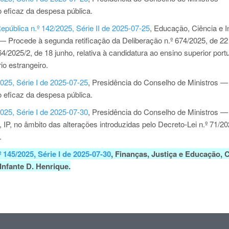
 eficaz da despesa pública.
epública n.º 142/2025, Série II de 2025-07-25
, Educação, Ciência e 
 Procede à segunda retificação da Deliberação n.º 674/2025, de 22
64/2025/2, de 18 junho, relativa à candidatura ao ensino superior por
io estrangeiro.
2025, Série I de 2025-07-25
, Presidência do Conselho de Ministros —
 eficaz da despesa pública.
2025, Série I de 2025-07-30
, Presidência do Conselho de Ministros —
P, no âmbito das alterações introduzidas pelo Decreto-Lei n.º 71/20
.
º 145/2025, Série I de 2025-07-30
, Finanças, Justiça e Educação, 
Infante D. Henrique.