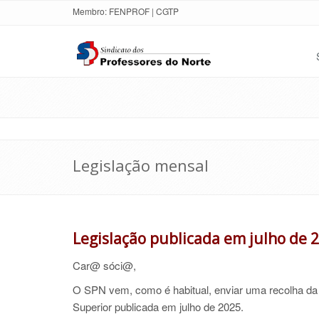
Membro:
FENPROF
|
CGTP
Legislação mensal
Legislação publicada em julho de 
Car@ sóci@,
O SPN vem, como é habitual, enviar uma recolha da 
Superior publicada em julho de 2025.