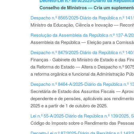
Decreto-Lei n.º 86-A/2025-Diário da República
Conselho de Ministros — Cria um suplemento
Despacho n.º 8565/2025-Diário da República n.º 141/
Ministro da Educação, Ciência e Inovação — Reconh
Resolução da Assembleia da República n.º 137-A/202
Assembleia da República — Eleição para a Comissão
Despacho n.º 8479/2025-Diário da República n.º 140/
Finanças - Gabinete do Ministro de Estado e das Fin
da Reforma do Estado — Altera o Despacho n.º 9075-
a reforma orgânica e funcional da Administração Públ
Despacho n.º 8464-A/2025-Diário da República n.º 13
Secretária de Estado dos Assuntos Fiscais — Aprova
dependente e de pensões, aplicáveis aos rendimento
2025 e a partir de 1 de outubro de 2025.
Lei n.º 55-A/2025-Diário da República n.º 139/2025, 
Código do Imposto sobre o Rendimento das Pessoas
Decreto-Lei n.º 87/2025-Diário da República n.º 142/