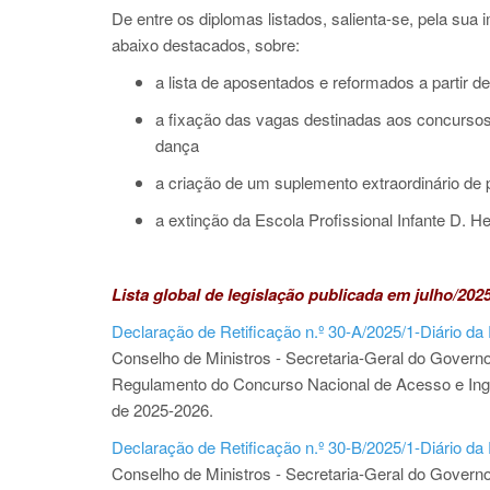
De entre os diplomas listados, salienta-se, pela sua 
abaixo destacados, sobre:
a lista de aposentados e reformados a partir d
a fixação das vagas destinadas aos concursos i
dança
a criação de um suplemento extraordinário de
a extinção da Escola Profissional Infante D. He
Lista global de legislação publicada em julho/202
Declaração de Retificação n.º 30-A/2025/1-Diário da
Conselho de Ministros - Secretaria-Geral do Governo 
Regulamento do Concurso Nacional de Acesso e Ingre
de 2025-2026.
Declaração de Retificação n.º 30-B/2025/1-Diário da
Conselho de Ministros - Secretaria-Geral do Governo 