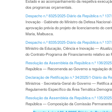
Estado e ao acompanhamento da respetiva execução 
dos programas orçamentais.
Despacho n.º 8325/2025-Diário da República n.º 137/
Inovação - Gabinete do Ministro da Defesa Naciona
aprovação prévia do projeto de licenciamento do cen
Maria, Malbusca.
Despacho n.º 8335/2025-Diário da República n.º 137/
Ministro da Educação, Ciência e Inovação — Atualiz
do Contrato-Programa de Financiamento relativo ao 
Resolução da Assembleia da República n.º 136/2025-D
República — Recomenda ao Governo a regulação do u
Declaração de Retificação n.º 34/2025/1-Diário da Re
Ministros - Secretaria-Geral do Governo — Retifica a
Regulamento Específico da Área Temática Demografi
Resolução da Assembleia da República n.º 135/2025-D
República — Composição da Comissão Permanente d