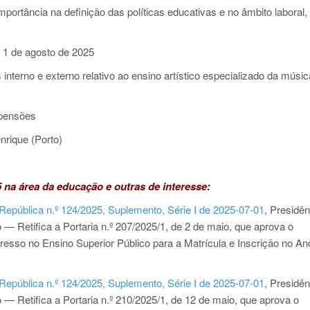
importância na definição das políticas educativas e no âmbito laboral,
e 1 de agosto de 2025
nterno e externo relativo ao ensino artístico especializado da músic
 pensões
nrique (Porto)
5 na área da educação e outras de interesse:
 República n.º 124/2025, Suplemento, Série I de 2025-07-01
, Presidên
— Retifica a Portaria n.º 207/2025/1, de 2 de maio, que aprova o
sso no Ensino Superior Público para a Matrícula e Inscrição no An
 República n.º 124/2025, Suplemento, Série I de 2025-07-01
, Presidên
— Retifica a Portaria n.º 210/2025/1, de 12 de maio, que aprova o