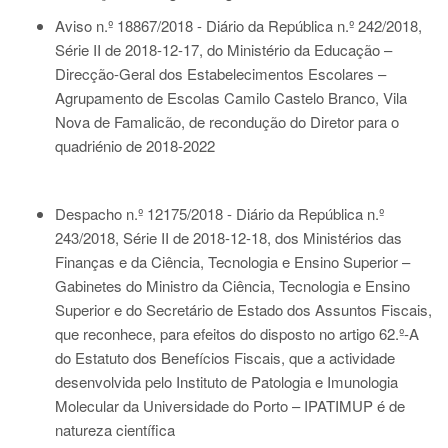
Aviso n.º 18867/2018 - Diário da República n.º 242/2018,
Série II de 2018-12-17
, do Ministério da Educação –
Direcção-Geral dos Estabelecimentos Escolares –
Agrupamento de Escolas Camilo Castelo Branco, Vila
Nova de Famalicão, de recondução do Diretor para o
quadriénio de 2018-2022
Despacho n.º 12175/2018 - Diário da República n.º
243/2018, Série II de 2018-12-18
, dos Ministérios das
Finanças e da Ciência, Tecnologia e Ensino Superior –
Gabinetes do Ministro da Ciência, Tecnologia e Ensino
Superior e do Secretário de Estado dos Assuntos Fiscais,
que reconhece, para efeitos do disposto no artigo 62.º-A
do Estatuto dos Benefícios Fiscais, que a actividade
desenvolvida pelo Instituto de Patologia e Imunologia
Molecular da Universidade do Porto – IPATIMUP é de
natureza científica