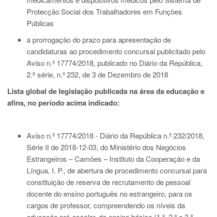
Protecção Social dos Trabalhadores em Funções
Públicas
a prorrogação do prazo para apresentação de
candidaturas ao procedimento concursal publicitado pelo
Aviso n.º 17774/2018, publicado no Diário da República,
2.ª série, n.º 232, de 3 de Dezembro de 2018
Lista global de legislação publicada na área da educação e
afins, no período acima indicado:
Aviso n.º 17774/2018 - Diário da República n.º 232/2018,
Série II de 2018-12-03
, do Ministério dos Negócios
Estrangeiros – Camões – Instituto da Cooperação e da
Língua, I. P., de abertura de procedimento concursal para
constituição de reserva de recrutamento de pessoal
docente do ensino português no estrangeiro, para os
cargos de professor, compreendendo os níveis da
educação pré-escolar, do ensino básico (1.º, 2.º e 3.º