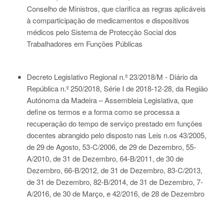
Conselho de Ministros, que clarifica as regras aplicáveis
à comparticipação de medicamentos e dispositivos
médicos pelo Sistema de Protecção Social dos
Trabalhadores em Funções Públicas
Decreto Legislativo Regional n.º 23/2018/M - Diário da
República n.º 250/2018, Série I de 2018-12-28
, da Região
Autónoma da Madeira – Assembleia Legislativa, que
define os termos e a forma como se processa a
recuperação do tempo de serviço prestado em funções
docentes abrangido pelo disposto nas
Leis n.os 43/2005
,
de 29 de Agosto,
53-C/2006
, de 29 de Dezembro,
55-
A/2010
, de 31 de Dezembro,
64-B/2011
, de 30 de
Dezembro,
66-B/2012
, de 31 de Dezembro,
83-C/2013
,
de 31 de Dezembro,
82-B/2014
, de 31 de Dezembro,
7-
A/2016
, de 30 de Março, e
42/2016
, de 28 de Dezembro