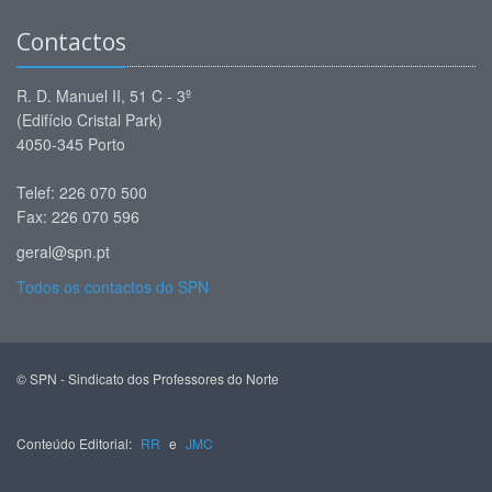
Contactos
R. D. Manuel II, 51 C - 3º
(Edifício Cristal Park)
4050-345 Porto
Telef: 226 070 500
Fax: 226 070 596
geral@spn.pt
Todos os contactos do SPN
© SPN - Sindicato dos Professores do Norte
Conteúdo Editorial:
RR
e
JMC