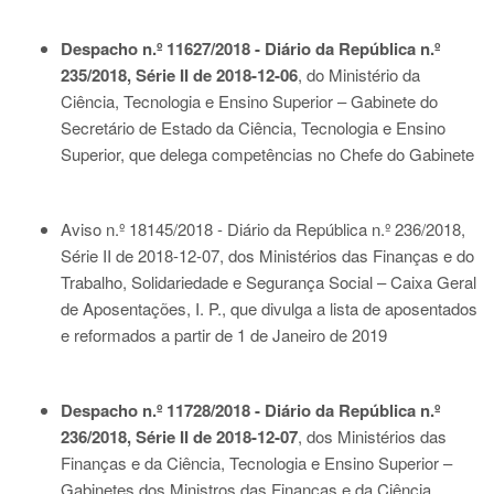
Despacho n.º 11627/2018 - Diário da República n.º
235/2018, Série II de 2018-12-06
, do Ministério da
Ciência, Tecnologia e Ensino Superior – Gabinete do
Secretário de Estado da Ciência, Tecnologia e Ensino
Superior, que delega competências no Chefe do Gabinete
Aviso n.º 18145/2018 - Diário da República n.º 236/2018,
Série II de 2018-12-07
, dos Ministérios das Finanças e do
Trabalho, Solidariedade e Segurança Social – Caixa Geral
de Aposentações, I. P., que divulga a lista de aposentados
e reformados a partir de 1 de Janeiro de 2019
Despacho n.º 11728/2018 - Diário da República n.º
236/2018, Série II de 2018-12-07
, dos Ministérios das
Finanças e da Ciência, Tecnologia e Ensino Superior –
Gabinetes dos Ministros das Finanças e da Ciência,