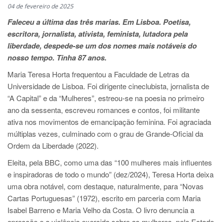
04 de fevereiro de 2025
Faleceu a última das três marias. Em Lisboa. Poetisa,
escritora, jornalista, ativista, feminista, lutadora pela
liberdade, despede-se um dos nomes mais notáveis do
nosso tempo. Tinha 87 anos.
Maria Teresa Horta frequentou a Faculdade de Letras da
Universidade de Lisboa. Foi dirigente cineclubista, jornalista de
“A Capital” e da “Mulheres”, estreou-se na poesia no primeiro
ano da sessenta, escreveu romances e contos, foi militante
ativa nos movimentos de emancipação feminina. Foi agraciada
múltiplas vezes, culminado com o grau de Grande-Oficial da
Ordem da Liberdade (2022).
Eleita, pela BBC, como uma das “100 mulheres mais influentes
e inspiradoras de todo o mundo” (dez/2024), Teresa Horta deixa
uma obra notável, com destaque, naturalmente, para “Novas
Cartas Portuguesas” (1972), escrito em parceria com Maria
Isabel Barreno e Maria Velho da Costa. O livro denuncia a
opressão e a violência exercida sobre as mulheres, pelo Estado