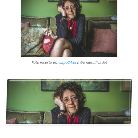
Foto inserta em
sapo24.pt
(não identificada)