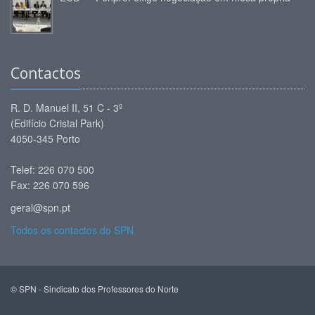
Contactos
R. D. Manuel II, 51 C - 3º
(Edifício Cristal Park)
4050-345 Porto
Telef: 226 070 500
Fax: 226 070 596
geral@spn.pt
Todos os contactos do SPN
© SPN - Sindicato dos Professores do Norte