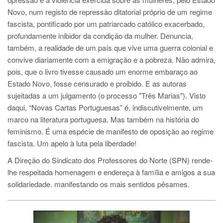
Novo, num registo de repressão ditatorial próprio de um regime
fascista, pontificado por um patriarcado católico exacerbado,
profundamente inibidor da condição da mulher. Denuncia,
também, a realidade de um país que vive uma guerra colonial e
convive diariamente com a emigração e a pobreza. Não admira,
pois, que o livro tivesse causado um enorme embaraço ao
Estado Novo, fosse censurado e proibido. E as autoras
sujeitadas a um julgamento (o processo "Três Marias"). Visto
daqui, “Novas Cartas Portuguesas” é, indiscutivelmente, um
marco na literatura portuguesa. Mas também na história do
feminismo. É uma espécie de manifesto de oposição ao regime
fascista. Um apelo à luta pela liberdade!
A Direção do Sindicato dos Professores do Norte (SPN) rende-
lhe respeitada homenagem e endereça à família e amigos a sua
solidariedade. manifestando os mais sentidos pêsames.