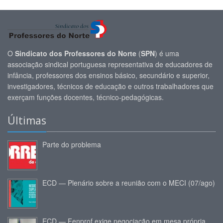
O
Sindicato dos Professores do Norte
(
SPN
) é uma
associação sindical portuguesa representativa de educadores de
infância, professores dos ensinos básico, secundário e superior,
investigadores, técnicos de educação e outros trabalhadores que
exerçam funções docentes, técnico-pedagógicas.
Últimas
Parte do problema
ECD — Plenário sobre a reunião com o MECI (07/ago)
ECD — Fenprof exige negociação em mesa própria