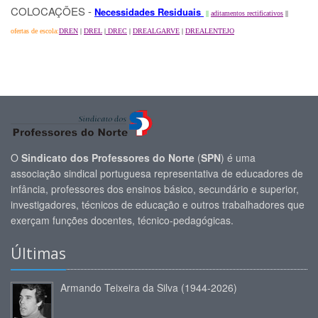
COLOCAÇÕES -
Necessidades Residuais
||
aditamentos rectificativos
||
ofertas de escola:
DREN
|
DREL
|
DREC
|
DREALGARVE
|
DREALENTEJO
O
Sindicato dos Professores do Norte
(
SPN
) é uma
associação sindical portuguesa representativa de educadores de
infância, professores dos ensinos básico, secundário e superior,
investigadores, técnicos de educação e outros trabalhadores que
exerçam funções docentes, técnico-pedagógicas.
Últimas
Armando Teixeira da Silva (1944-2026)