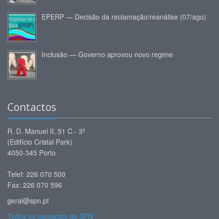
EPERP — Decisão da reclamação/reanálise (07/ago)
Inclusão — Governo aprovou novo regime
Contactos
R. D. Manuel II, 51 C - 3º
(Edifício Cristal Park)
4050-345 Porto
Telef: 226 070 500
Fax: 226 070 596
geral@spn.pt
Todos os contactos do SPN