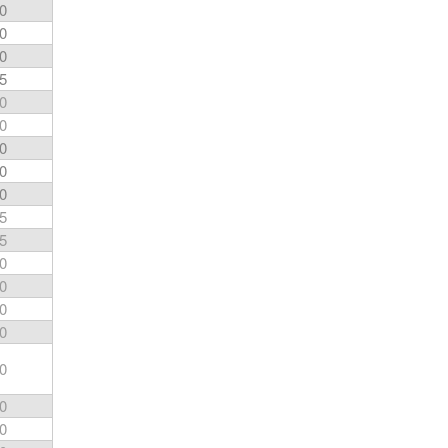
0
0
0
5
0
0
0
0
0
5
5
0
0
0
0
0
0
0