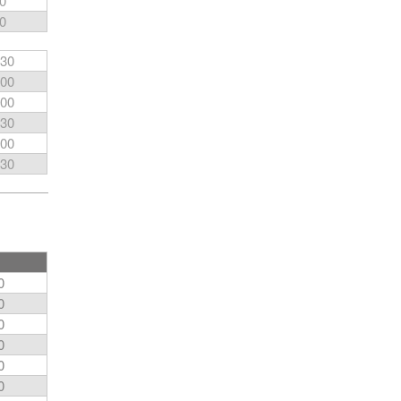
0
0
30
00
00
30
00
30
0
0
0
0
0
0