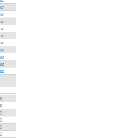
taz
taz
taz
taz
taz
taz
taz
taz
taz
taz
0
0
0
0
0
0