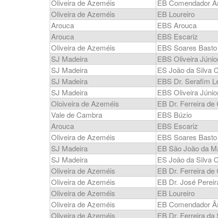
Oliveira de Azeméis
EB Comendador Â
Oliveira de Azeméis
EB Loureiro
Arouca
EBS Arouca
Arouca
EBS Escariz
Oliveira de Azeméis
EBS Soares Basto
SJ Madeira
EBS Oliveira Júnio
SJ Madeira
ES João da Silva C
SJ Madeira
EBS Dr. Serafim Le
SJ Madeira
EBS Oliveira Júnio
Oloiveira de Azeméis
EB Dr. Ferreira de
Vale de Cambra
EBS Búzio
Arouca
EBS Escariz
Oliveira de Azeméis
EBS Soares Basto
SJ Madeira
EB São João da M
SJ Madeira
ES João da Silva C
Oliveira de Azeméis
EB Dr. Ferreira de
Oliveira de Azeméis
EB Dr. José Pereir
Oliveira de Azeméis
EB Loureiro
Oliveira de Azeméis
EB Comendador Â
Oliveira de Azeméis
EB Dr. Ferreira da 