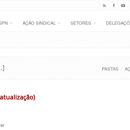
SPN
AÇÃO SINDICAL
SETORES
DELEGAÇÕ
.]
PASTAS
AÇ
 atualização)
ver