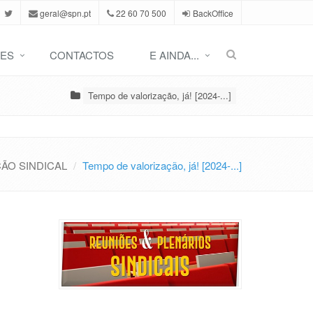
geral@spn.pt
22 60 70 500
BackOffice
ES
CONTACTOS
E AINDA...
Tempo de valorização, já! [2024-...]
ÃO SINDICAL
Tempo de valorização, já! [2024-...]