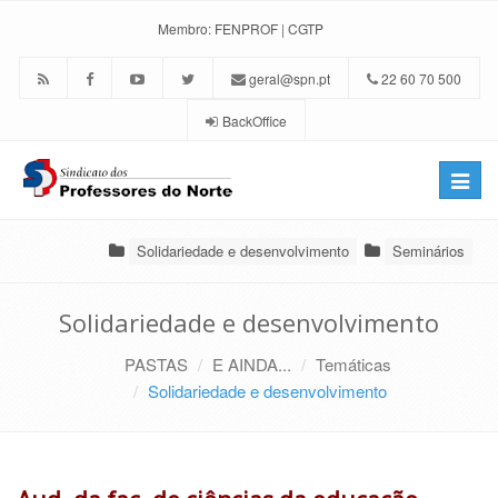
Membro:
FENPROF
|
CGTP
geral@spn.pt
22 60 70 500
BackOffice
Toggle
naviga
Solidariedade e desenvolvimento
Seminários
Solidariedade e desenvolvimento
PASTAS
E AINDA...
Temáticas
Solidariedade e desenvolvimento