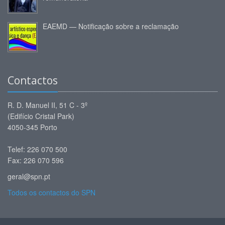
EAEMD — Notificação sobre a reclamação
Contactos
R. D. Manuel II, 51 C - 3º
(Edifício Cristal Park)
4050-345 Porto
Telef: 226 070 500
Fax: 226 070 596
geral@spn.pt
Todos os contactos do SPN