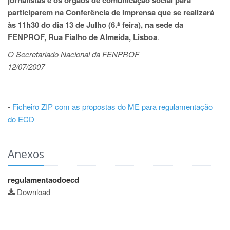
jornalistas e os órgãos de comunicação social para
participarem na Conferência de Imprensa que se realizará
às 11h30 do dia 13 de Julho (6.ª feira), na sede da
FENPROF, Rua Fialho de Almeida, Lisboa
.
O Secretariado Nacional da FENPROF
12/07/2007
-
Ficheiro ZIP com as propostas do ME para regulamentação
do ECD
Anexos
regulamentaodoecd
Download