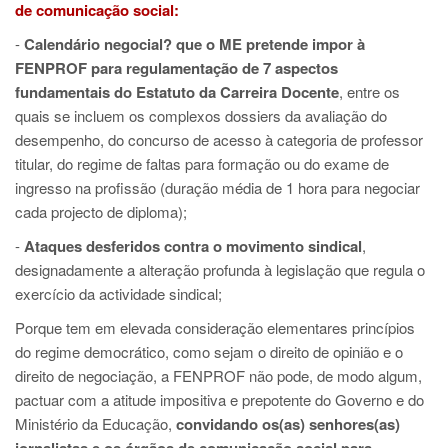
de comunicação social:
-
Calendário negocial? que o ME pretende impor à
FENPROF para regulamentação de 7 aspectos
fundamentais do Estatuto da Carreira Docente
, entre os
quais se incluem os complexos dossiers da avaliação do
desempenho, do concurso de acesso à categoria de professor
titular, do regime de faltas para formação ou do exame de
ingresso na profissão (duração média de 1 hora para negociar
cada projecto de diploma);
-
Ataques desferidos contra o movimento sindical
,
designadamente a alteração profunda à legislação que regula o
exercício da actividade sindical;
Porque tem em elevada consideração elementares princípios
do regime democrático, como sejam o direito de opinião e o
direito de negociação, a FENPROF não pode, de modo algum,
pactuar com a atitude impositiva e prepotente do Governo e do
Ministério da Educação,
convidando os(as) senhores(as)