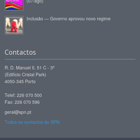
(07/ago)
Inclusão — Governo aprovou novo regime
Contactos
R. D. Manuel II, 51 C - 3º
(Edifício Cristal Park)
4050-345 Porto
Telef: 226 070 500
Fax: 226 070 596
geral@spn.pt
Todos os contactos do SPN