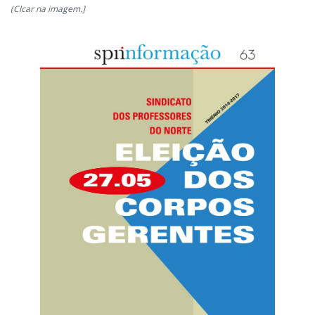
(Clcar na imagem.]