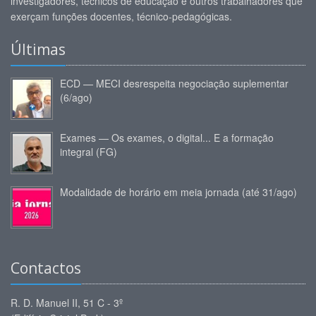
investigadores, técnicos de educação e outros trabalhadores que
exerçam funções docentes, técnico-pedagógicas.
Últimas
ECD — MECI desrespeita negociação suplementar
(6/ago)
Exames — Os exames, o digital... E a formação
integral (FG)
Modalidade de horário em meia jornada (até 31/ago)
Contactos
R. D. Manuel II, 51 C - 3º