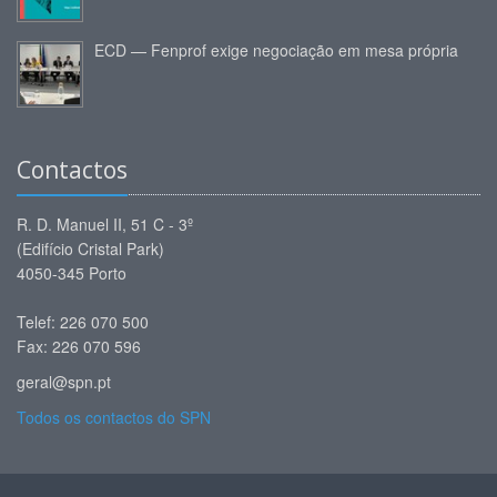
ECD — Fenprof exige negociação em mesa própria
Contactos
R. D. Manuel II, 51 C - 3º
(Edifício Cristal Park)
4050-345 Porto
Telef: 226 070 500
Fax: 226 070 596
geral@spn.pt
Todos os contactos do SPN