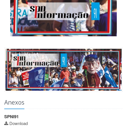
Anexos
SPNI91
Download