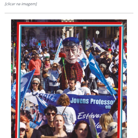
[clicar na imagem]