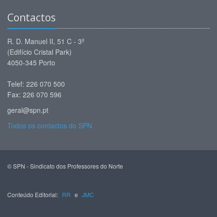
Contactos
R. D. Manuel II, 51 C - 3º
(Edifício Cristal Park)
4050-345 Porto
Telef: 226 070 500
Fax: 226 070 596
geral@spn.pt
Todos os contactos do SPN
© SPN - Sindicato dos Professores do Norte
Conteúdo Editorial:
RR
e
JMC