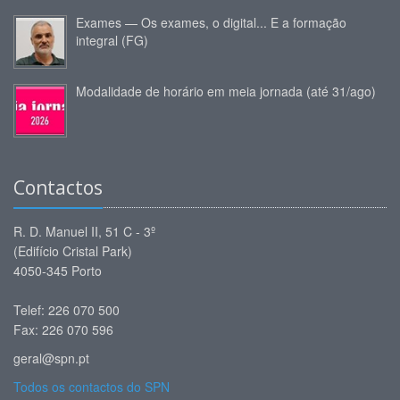
Exames — Os exames, o digital... E a formação
integral (FG)
Modalidade de horário em meia jornada (até 31/ago)
Contactos
R. D. Manuel II, 51 C - 3º
(Edifício Cristal Park)
4050-345 Porto
Telef: 226 070 500
Fax: 226 070 596
geral@spn.pt
Todos os contactos do SPN