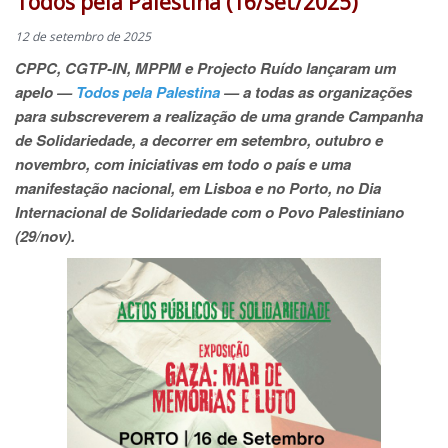
Todos pela Palestina (16/set/2025)
12 de setembro de 2025
CPPC, CGTP-IN, MPPM e Projecto Ruído lançaram um
apelo —
Todos pela Palestina
— a todas as organizações
para subscreverem a realização de uma grande Campanha
de Solidariedade, a decorrer em setembro, outubro e
novembro, com iniciativas em todo o país e uma
manifestação nacional, em Lisboa e no Porto, no Dia
Internacional de Solidariedade com o Povo Palestiniano
(29/nov).