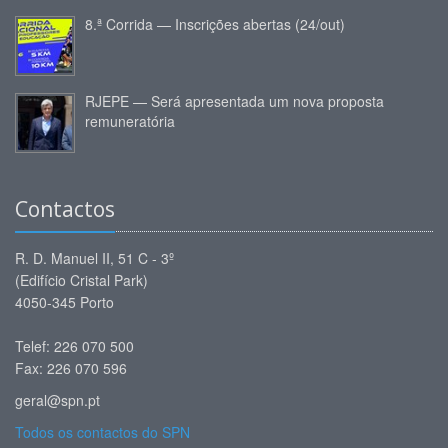
8.ª Corrida — Inscrições abertas (24/out)
RJEPE — Será apresentada um nova proposta
remuneratória
Contactos
R. D. Manuel II, 51 C - 3º
(Edifício Cristal Park)
4050-345 Porto
Telef: 226 070 500
Fax: 226 070 596
geral@spn.pt
Todos os contactos do SPN