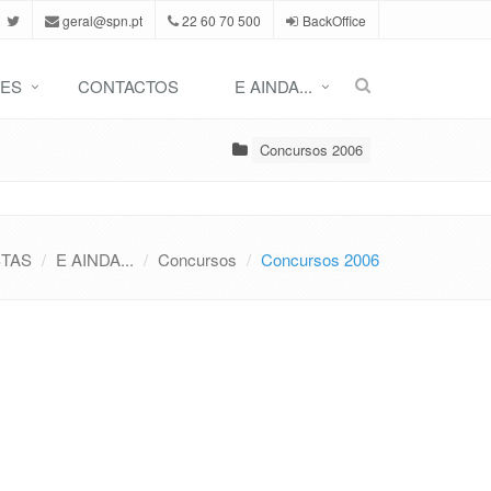
geral@spn.pt
22 60 70 500
BackOffice
ES
CONTACTOS
E AINDA...
Concursos 2006
STAS
E AINDA...
Concursos
Concursos 2006