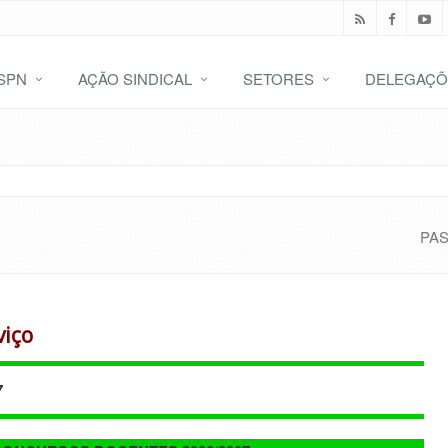
SPN
AÇÃO SINDICAL
SETORES
DELEGAÇÕ
PA
viço
7