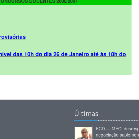
CONCURSOS DOCENTES 2006/2007
rovisórias
ível das 10h do dia 26 de Janeiro até às 18h do
Últimas
ECD — MECI desresp
negociação suplemen