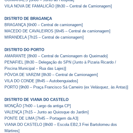
VILA NOVA DE FAMALICÃO [8h30 – Central de Camionagem]
DISTRITO DE BRAGANÇA
BRAGANÇA [6h00 – Central de camionagem]
MACEDO DE CAVALEIROS [6h45 – Central de camionagem]
MIRANDELA [7h15 – Central de camionagem]
DISTRITO DO PORTO
AMARANTE [8h00 – Central de Camionagem do Queimado]
PENAFIEL [8h30 – Delegação do SPN (Junto à Pizaria Ricardo /
Piscina Municipal – Rua das Lajes)]
PÓVOA DE VARZIM [8h30 – Central de Camionagem]
VILA DO CONDE [8h45 – Autobenguiados]
PORTO [9h00 – Praça Francisco Sá Carneiro (ex Velásquez, às Antas)]
DISTRITO DE VIANA DO CASTELO
MONÇÃO [7h00 – Largo da antiga CP]
VALENÇA [7h15 – Junto ao Quiosque do Jardim]
PONTE DE LIMA [7h45 – Portagem da A3]
VIANA DO CASTELO [8h00 – Escola EB2,3 Frei Bartolomeu dos
Mártires]