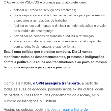
O Governo do PSD-CDS e o grande patronato pretendem:
colocar o Estado ao serviço das empresas;
pôr a segurança social a financiar os patrões para pagar menos
e precariezar as relações de trabalho;
facilitar os despedimentos e diminuir as indemnizações e o valor
do subsídio de desemprego;
flexibilizar os horários de trabalho e reduzir a retribuição;
atacar a contratação colectiva e promover o trabalho gratuito
com a redução de feriados e dias de férias.
Esta é uma política que é preciso combater. Dia 11 vamos
manifestar todos os descontentamentos, protestos e indignações
contra a política que rouba aos trabalhadores e ao povo ao mesmo
tempo que empurra o país para o precipício.
Como já é hábito,
o SPN assegura transporte
, a partir de
todas as suas delegações, podendo ainda existir outros locais
de partida ou passagem, designadamente de escolas, se o
número de inscrições o justificar.
Assim, os colegas podem já
descarregar a
ficha de