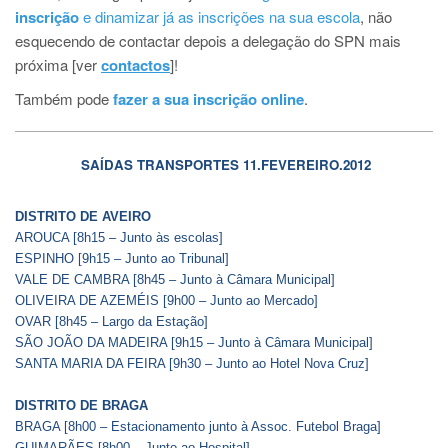
inscrição
e dinamizar já as inscrições na sua escola
, não
esquecendo de contactar depois a delegação do SPN mais
próxima [ver
contactos
]!
Também pode
fazer a sua inscrição online
.
SAÍDAS TRANSPORTES 11.FEVEREIRO.2012
DISTRITO DE AVEIRO
AROUCA [8h15 – Junto às escolas]
ESPINHO [9h15 – Junto ao Tribunal]
VALE DE CAMBRA [8h45 – Junto à Câmara Municipal]
OLIVEIRA DE AZEMÉIS [9h00 – Junto ao Mercado]
OVAR [8h45 – Largo da Estação]
SÃO JOÃO DA MADEIRA [9h15 – Junto à Câmara Municipal]
SANTA MARIA DA FEIRA [9h30 – Junto ao Hotel Nova Cruz]
DISTRITO DE BRAGA
BRAGA [8h00 – Estacionamento junto à Assoc. Futebol Braga]
GUIMARÃES [8h00 – Junto ao Hospital]