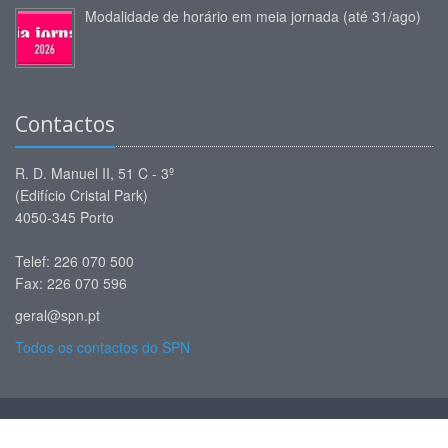
Modalidade de horário em meia jornada (até 31/ago)
Contactos
R. D. Manuel II, 51 C - 3º
(Edifício Cristal Park)
4050-345 Porto
Telef: 226 070 500
Fax: 226 070 596
geral@spn.pt
Todos os contactos do SPN
© SPN - Sindicato dos Professores do Norte