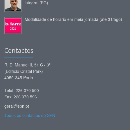
integral (FG)
Modalidade de horário em meia jornada (até 31/ago)
Contactos
R. D. Manuel II, 51 C - 3º
(Edifício Cristal Park)
4050-345 Porto
Telef: 226 070 500
Fax: 226 070 596
geral@spn.pt
Todos os contactos do SPN