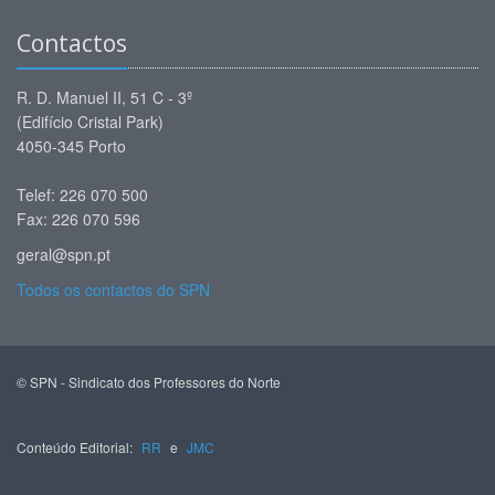
Contactos
R. D. Manuel II, 51 C - 3º
(Edifício Cristal Park)
4050-345 Porto
Telef: 226 070 500
Fax: 226 070 596
geral@spn.pt
Todos os contactos do SPN
© SPN - Sindicato dos Professores do Norte
Conteúdo Editorial:
RR
e
JMC