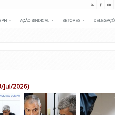
SPN
AÇÃO SINDICAL
SETORES
DELEGAÇÕ
8/jul/2026)