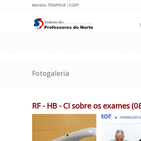
Membro:
FENPROF
|
CGTP
Fotogaleria
RF - HB - CI sobre os exames (0