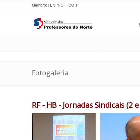
Membro:
FENPROF
|
CGTP
Fotogaleria
RF - HB - Jornadas Sindicais (2 