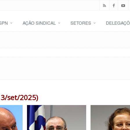
SPN
AÇÃO SINDICAL
SETORES
DELEGAÇÕ
e 3/set/2025)