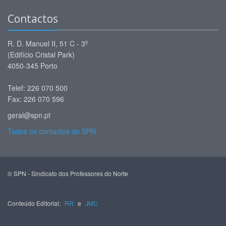
Contactos
R. D. Manuel II, 51 C - 3º
(Edifício Cristal Park)
4050-345 Porto
Telef: 226 070 500
Fax: 226 070 596
geral@spn.pt
Todos os contactos do SPN
© SPN - Sindicato dos Professores do Norte
Conteúdo Editorial:
RR
e
JMC