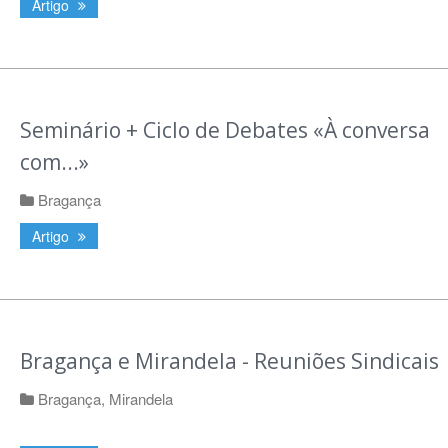
Artigo
Seminário + Ciclo de Debates «À conversa
com...»
Bragança
Artigo
Bragança e Mirandela - Reuniões Sindicais
Bragança
,
Mirandela