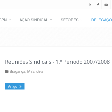
SPN
AÇÃO SINDICAL
SETORES
DELEGAÇÕ
Reuniões Sindicais - 1.º Periodo 2007/2008
Bragança
,
Mirandela
Artigo