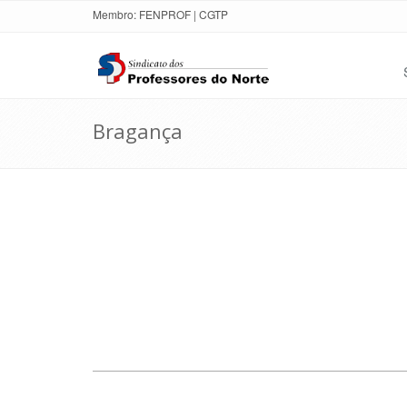
Membro:
FENPROF
|
CGTP
Bragança