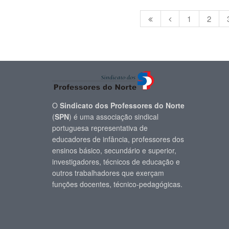
1
2
O
Sindicato dos Professores do Norte
(
SPN
) é uma associação sindical
portuguesa representativa de
educadores de infância, professores dos
ensinos básico, secundário e superior,
investigadores, técnicos de educação e
outros trabalhadores que exerçam
funções docentes, técnico-pedagógicas.