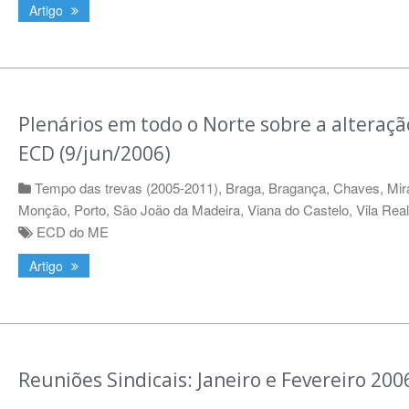
Artigo
Plenários em todo o Norte sobre a alteraçã
ECD (9/jun/2006)
Tempo das trevas (2005-2011)
,
Braga
,
Bragança
,
Chaves
,
Mir
Monção
,
Porto
,
São João da Madeira
,
Viana do Castelo
,
Vila Real
ECD do ME
Artigo
Reuniões Sindicais: Janeiro e Fevereiro 200