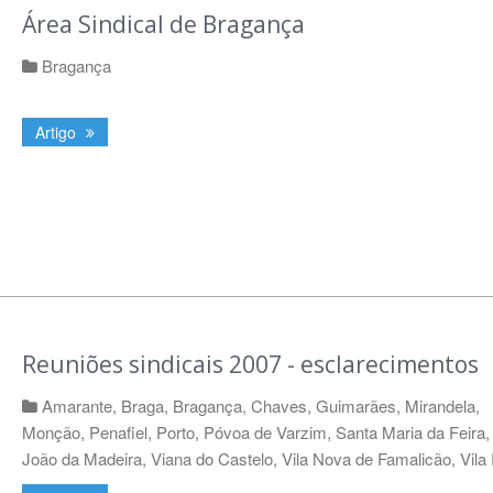
Área Sindical de Bragança
Bragança
Artigo
Reuniões sindicais 2007 - esclarecimentos
Amarante
,
Braga
,
Bragança
,
Chaves
,
Guimarães
,
Mirandela
,
Monção
,
Penafiel
,
Porto
,
Póvoa de Varzim
,
Santa Maria da Feira
João da Madeira
,
Viana do Castelo
,
Vila Nova de Famalicão
,
Vila