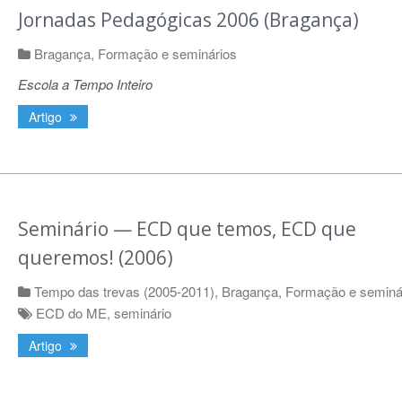
Jornadas Pedagógicas 2006 (Bragança)
Bragança
,
Formação e seminários
Escola a Tempo Inteiro
Artigo
Seminário — ECD que temos, ECD que
queremos! (2006)
Tempo das trevas (2005-2011)
,
Bragança
,
Formação e seminá
ECD do ME
,
seminário
Artigo