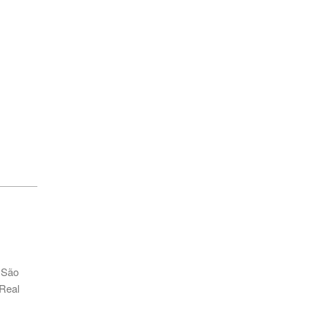
,
São
 Real