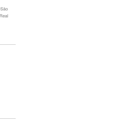
,
São
 Real