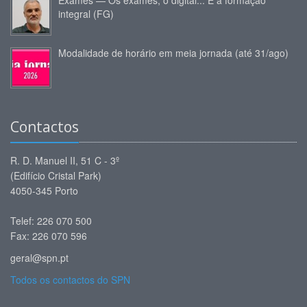
Exames — Os exames, o digital... E a formação
integral (FG)
Modalidade de horário em meia jornada (até 31/ago)
Contactos
R. D. Manuel II, 51 C - 3º
(Edifício Cristal Park)
4050-345 Porto
Telef: 226 070 500
Fax: 226 070 596
geral@spn.pt
Todos os contactos do SPN