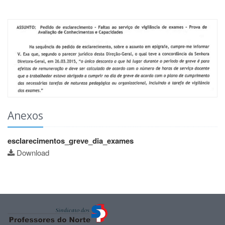
Anexos
esclarecimentos_greve_dia_exames
Download