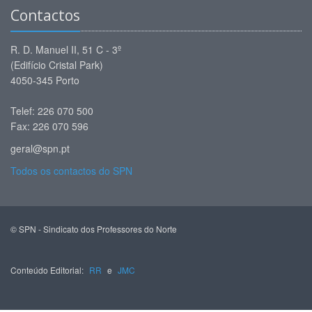
Contactos
R. D. Manuel II, 51 C - 3º
(Edifício Cristal Park)
4050-345 Porto
Telef: 226 070 500
Fax: 226 070 596
geral@spn.pt
Todos os contactos do SPN
© SPN - Sindicato dos Professores do Norte
Conteúdo Editorial:
RR
e
JMC