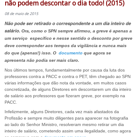
não podem descontar o dia todo! (2015)
08 de maio de 2015
Não pode ser retirado o correspondente a um dia inteiro de
salário.
Ora, como o SPN sempre afirmou, a greve é apenas a
um serviço específico e nesse sentido o desconto por greve
deve corresponder aos tempos da vigilância e nunca mais
do que (apenas!) isso. O
documento
que agora se
apresenta não podia ser mais claro.
Nos últimos tempos, fundamentalmente por causa da luta dos
professores contra a PACC e contra o PET, têm chegado ao SPN
várias informações que dão nota da vontade, em muitos casos
concretizada, de alguns Diretores em descontarem um dia inteiro
de salário aos professores que fizeram greve, por exemplo na
PACC.
Infelizmente, alguns Diretores, cada vez mais afastados da
Profissão e sempre muito diligentes para aparecer na fotografia
ao lado do Senhor Ministro, resolveram mesmo retirar um dia
inteiro de salário, cometendo assim uma ilegalidade, como agora